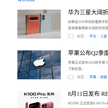
华为三星大阔折
如果说2026年的折叠屏
就来看看两款大阔折的优
标签：
华为
|
三星
苹果公布Q2季度
苹果正式发布2026财年
了新纪录。
标签：
苹果
|
财报
8月11日发布 RE
REDMI 正式官宣K10