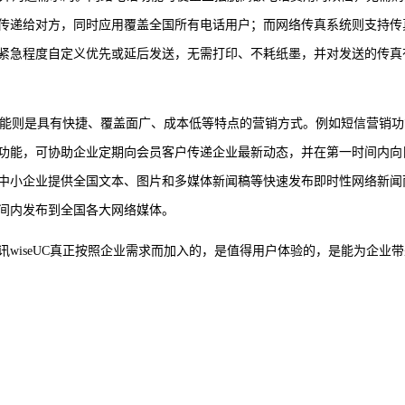
传递给对方，同时应用覆盖全国所有电话用户；而网络传真系统则支持传
紧急程度自定义优先或延后发送，无需打印、不耗纸墨，并对发送的传真
销功能则是具有快捷、覆盖面广、成本低等特点的营销方式。例如短信营销功
功能，可协助企业定期向会员客户传递企业最新动态，并在第一时间内向
中小企业提供全国文本、图片和多媒体新闻稿等快速发布即时性网络新闻
间内发布到全国各大网络媒体。
wiseUC真正按照企业需求而加入的，是值得用户体验的，是能为企业带