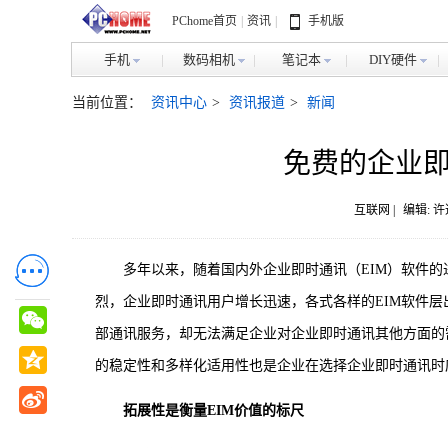
PChome首页
|
资讯
|
手机版
手机
数码相机
笔记本
DIY硬件
当前位置：
资讯中心
>
资讯报道
>
新闻
免费的企业
互联网 |
编辑: 
多年以来，随着国内外企业即时通讯（EIM）软件
烈，企业即时通讯用户增长迅速，各式各样的EIM软件
部通讯服务，却无法满足企业对企业即时通讯其他方面的
的稳定性和多样化适用性也是企业在选择企业即时通讯时
拓展性是衡量EIM价值的标尺