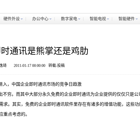
硬件外设
办公中心
数字家电
智能电视
智能硬件
即时通讯是熊掌还是鸡肋
许逸琦
2011-01-17 00:00:00
转载-投稿
的进入，中国企业即时通讯市场的竞争日趋激
层出不穷。而其中大部分永久免费的企业即时通讯为企业提供的仅仅只是公
需求。其实，免费的企业即时通讯软件里存在有诸多的增值功能，这些功
应重点考虑的。