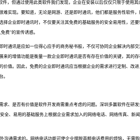
讯软件，但通过使用此类软件我们发现，企业在安装以后仅仅只限于使用其
很难实现。要知道，无论是网游、还是即时通讯，他们都是服务性软件，
选择企业即时通讯时，不仅要关注其免费的基础服务的安全易用性，还要
免费”的宣传诱惑。
即时通讯是应如一位得心应手的商务秘书般，不仅可协同企业解决内部交
展来的增值功能是衡量一款企业即时通讯是否有存在价值的关键，其的存
的价值。因此，免费的企业即时通讯应当根据企业的需求进行定制、改进
台。
需求、是否有价值是软件开发商需重点考虑的问题。深圳多赢软件在研发
免费、安全、易用的基础服务上根据企业需求加入的网络电话、网络传真、新
业对外沟通需求的。网络电话功能可使企业摆脱高额电话费用的烦恼，无需购