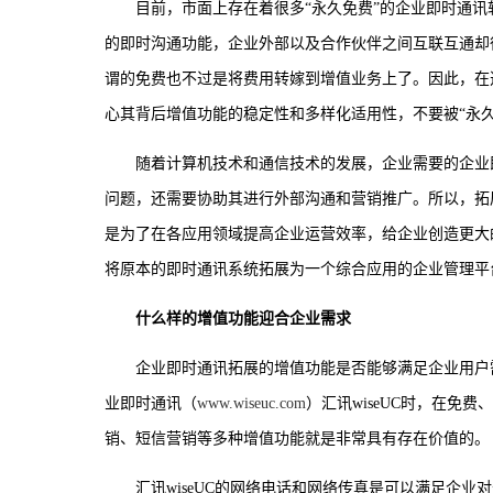
目前，市面上存在着很多“永久免费”的企业即时通
的即时沟通功能，企业外部以及合作伙伴之间互联互通却
谓的免费也不过是将费用转嫁到增值业务上了。因此，在
心其背后增值功能的稳定性和多样化适用性，不要被“永久
随着计算机技术和通信技术的发展，企业需要的企业
问题，还需要协助其进行外部沟通和营销推广。所以，拓
是为了在各应用领域提高企业运营效率，给企业创造更大
将原本的即时通讯系统拓展为一个综合应用的企业管理平
什么样的增值功能迎合企业需求
企业即时通讯拓展的增值功能是否能够满足企业用户
业即时通讯（
www.wiseuc.com
）汇讯wiseUC时，在
销、短信营销等多种增值功能就是非常具有存在价值的。
汇讯wiseUC的网络电话和网络传真是可以满足企