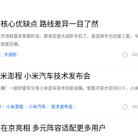
核心优缺点 路线差异一目了然
手机市场有版本答案的话，那肯定是大阔折手机了。是选择华为还是三星，
势到底在哪。
|
大阔折
|
202
 小米澎程 小米汽车技术发布会
播！一起听雷军分享小米造车技术的新进展。智能可变大空间SUV，小
D
|
小米澎程
|
小米汽车
|
技术发布会
|
202
在京亮相 多元阵容适配更多用户