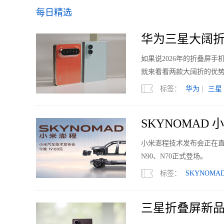
每日精选
华为三星大阔折
如果说2026年的折叠屏
就来看看两款大阔折的优
标签：
华为
|
三星
SKYNOMAD
小米澎程技术发布会正在直
N90、N70正式登场。
标签：
SKYNOMA
三星折叠屏新品