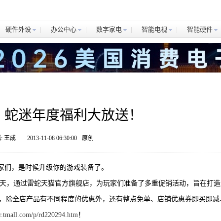
硬件外设
办公中心
数字家电
智能电视
智能硬件
来！蛇迷年度福利大放送！
: 王成
2013-11-08 06:30:00
原创
玩家们，是时候升级你的游戏装备了。
1”当天，通过雷蛇天猫官方旗舰店，为玩家们准备了多重促销活动，旨在打
天，除全店产品有不同程度的优惠外，还有整点免单、店铺优惠券即买即减
er.tmall.com/p/rd220294.htm
！