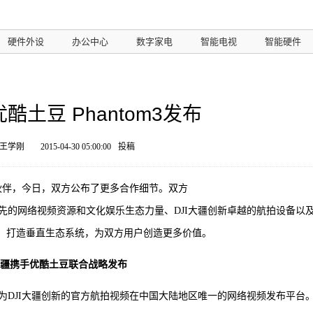
硬件外设
办公中心
数字家电
智能电视
智能硬件
酷土豆 Phantom3发布
 王学刚
2015-04-30 05:00:00
投稿
作伙伴，今日，双方公布了更多合作细节。双方
先的网络视频资源和文化娱乐生态力量、DJI大疆创新卓越的航拍设备以
道，打造垂直生态系统，为双方用户创造更多价值。
I大疆携手优酷土豆联合战略发布
为DJI大疆创新的官方航拍视频在中国大陆地区唯一的网络视频发布平台