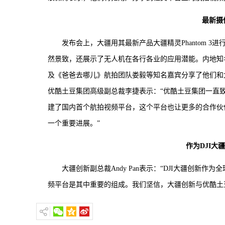
最新摄
发布会上，大疆用其最新产品大疆精灵Phantom 
然景致，还展示了无人机在各行各业的应用潜能。内地知
及《爸爸去哪儿》航拍团队娄毅等知名嘉宾分享了他们和
优酷土豆集团高级副总裁李捷表示：“优酷土豆集团一直
建了国内首个航拍视频平台，这个平台也让更多的合作伙
一个重要进展。”
作为DJI
大疆创新副总裁Andy Pan表示：“DJI大疆创
频平台是其中重要的组成。我们坚信，大疆创新与优酷土