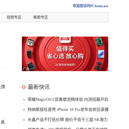
欢迎您访问PChome.net
视频专区
美图专区
最新快讯
及顶
荣耀MagicOS11双重塑流畅体验 内测招募开启
特纳斯接任首秀 iPhone 18 Pro发布会依旧录播
长鑫产品不打低价牌 报价不低于三星/SK海力
。此