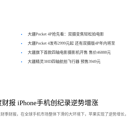
大疆Pocket 4P抢先看：双摄变焦轻松拍电影
大疆Pocket 4发布2999元起 还有双摄版4P年内将至
大疆旗下首款四轴电影摄影机开售 售价46888元
大疆精灵3HD四轴航拍飞行器 预售3949元
财报 iPhone手机创纪录逆势增涨
第三财季财报，在全球手机市场整体下滑的大环境下，苹果实现了逆势增长