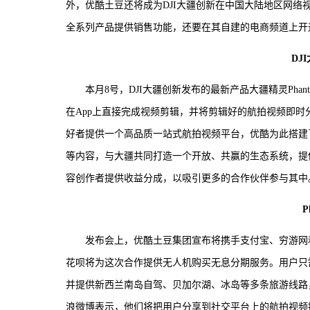
外，优酷土豆还将成为DJI大疆创新在中国大陆地区网
全系列产品提供销售功能，还要在其自建的电商频道上开
DJ
本月8号，DJI大疆创新发布的最新产品大疆精灵Phanto
在App上直接完成视频剪辑，并将剪辑好的航拍视频即
好者提供一个高品质一站式航拍视频平台，优酷为此搭建
等内容，与大疆共同打造一个开放、共赢的生态系统，提
容创作者提供收益分成，以吸引更多的合作伙伴参与其中
P
发布会上，优酷土豆集团宣布将携手支付宝、穷游网
花呗将为这次合作提供无人机购买无息分期服务。用户只
并提供新西兰南岛自驾、贝加尔湖、冰岛等多条旅游线路
浪微博表示，他们将把用户分享到社交平台上的航拍视频