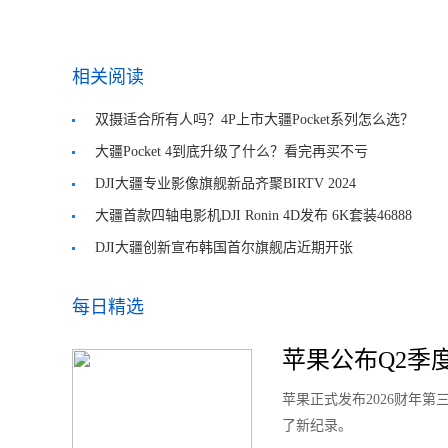
相关阅读
双摄适合所有人吗？4P上市大疆Pocket系列怎么选？
大疆Pocket 4到底升级了什么？看完再买不亏
DJI大疆专业影像旗舰新品齐聚BIRTV 2024
大疆首款四轴电影机DJI Ronin 4D发布 6K套装46888
元
DJI大疆创新宣布韩国首尔旗舰店近期开张
每日精选
苹果公布Q2季度
苹果正式发布2026财年
了新纪录。