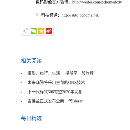
数码影像官方微博：
http://weibo.com/pchomedcdv
车·科技频道：
http://auto.pchome.net/
相关阅读
摄影、旅行、生活 一搜船屋一段旅程
未来拜腾将采用黑莓的QNX技术
下一代标致308有望2020年亮相
雪佛兰正式发布全新一代Blazer
每日精选