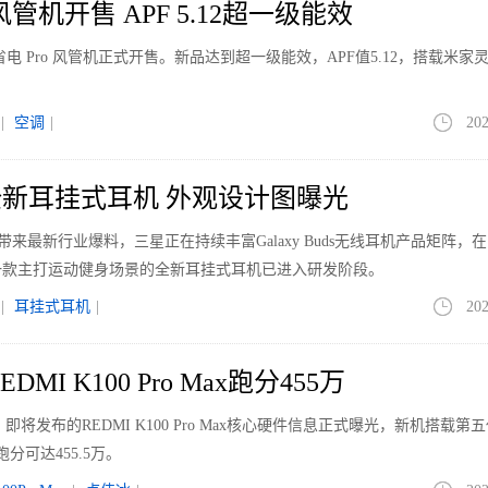
管机开售 APF 5.12超一级能效
电 Pro 风管机正式开售。新品达到超一级能效，APF值5.12，搭载米家
|
空调
|
202
新耳挂式耳机 外观设计图曝光
le带来最新行业爆料，三星正在持续丰富Galaxy Buds无线耳机产品矩阵，
一款主打运动健身场景的全新耳挂式耳机已进入研发阶段。
|
耳挂式耳机
|
202
MI K100 Pro Max跑分455万
即将发布的REDMI K100 Pro Max核心硬件信息正式曝光，新机搭载第
分可达455.5万。