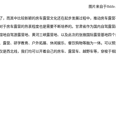
图片来自于fblife.
了，而其中比较新颖的房车露营文化还在起步发展过程中，推动房车露营
对于房车露营的热衷程度也是需要不断培养的。甘肃省作为国内自驾露营
湿地自驾游露营地、黄河三峡露营地、以及此次的张掖国际露营基地四个
、露营、研学教育、户外拓展、休闲娱乐、餐饮购物等融为一体。可以预
仅是西北线，我们均可以开着自己的房车、露营车、越野车等，穿梭于祖