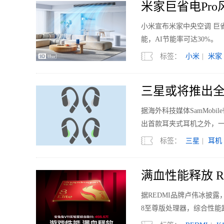
米家巨省电Pro风
小米宣布米家中央空调 巨省
能，AI节能率可达30%。
标签：
小米
|
米家
三星或将推出全
据海外科技媒体SamMobi
出首款耳夹式耳机之外，
标签：
三星
|
耳机
满血性能释放 RED
据REDMI品牌卢伟冰披露，
8至尊版处理器，综合性能跑