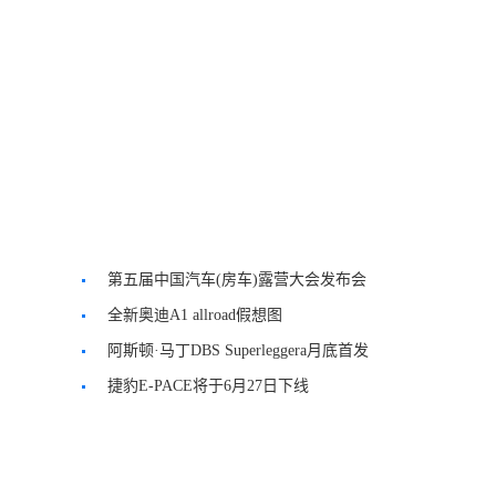
第五届中国汽车(房车)露营大会发布会
全新奥迪A1 allroad假想图
阿斯顿·马丁DBS Superleggera月底首发
捷豹E-PACE将于6月27日下线