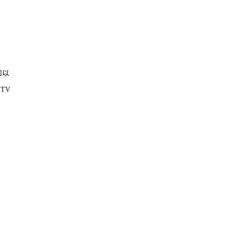
和以
TV