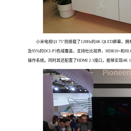
小米电视Q1 75"则搭载了120Hz的4K QLED屏幕
及95%的DCI-P3色域覆盖，支持杜比视界、HDR10+和HL
操作系统。同时其还配置了HDMI 2.1接口，能够实现4K 