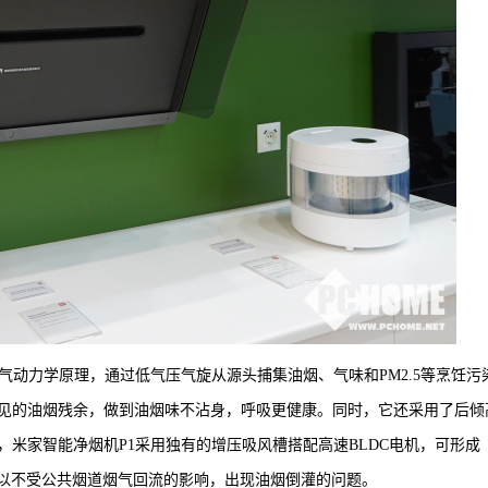
气动力学原理，通过低气压气旋从源头捕集油烟、气味和PM2.5等烹饪污
见的油烟残余，做到油烟味不沾身，呼吸更健康。同时，它还采用了后倾
米家智能净烟机P1采用独有的增压吸风槽搭配高速BLDC电机，可形成
峰也可以不受公共烟道烟气回流的影响，出现油烟倒灌的问题。