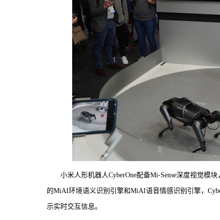
小米人形机器人CyberOne配备Mi-Sense深度
的MiAI环境语义识别引擎和MiAI语音情感识别引擎，Cy
示实时交互信息。