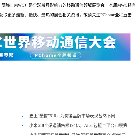
ngress，简称：MWC）是全球最具影响力的移动通信领域展览会。本届MWC将
取更多最新、最快、最热的展会相关资讯，敬请关注PChome全程直击
史上“最惨”618，为何各品牌市场表现截然不同
小米618全渠道销售额194亿，AIoT包揽全平台78项第