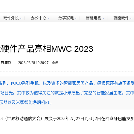
硬件外设
办公中心
数字家电
智能电视
智能硬件
件产品亮相MWC 2023
 白沛然
2023-02-28 10:30:27
原创
13系列、POCO系列手机，以及诸多的智能家居类产品，痛恨死还有旗下备
e，吸引全场目光。其中较为值得关注的就是小米展出了完整的智能家居生态，其
显示器以及米家智能净烟机P1。
23（世界移动通信大会）展会于2023年2月27日到3月2日在西班牙巴塞罗