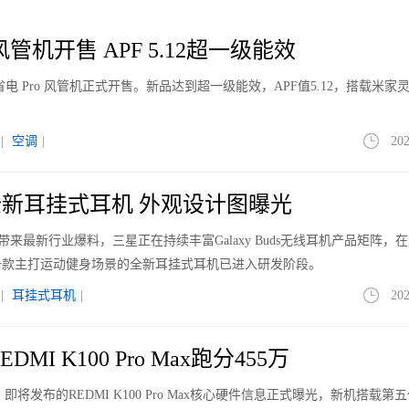
管机开售 APF 5.12超一级能效
电 Pro 风管机正式开售。新品达到超一级能效，APF值5.12，搭载米家
|
空调
|
202
新耳挂式耳机 外观设计图曝光
le带来最新行业爆料，三星正在持续丰富Galaxy Buds无线耳机产品矩阵，
一款主打运动健身场景的全新耳挂式耳机已进入研发阶段。
|
耳挂式耳机
|
202
MI K100 Pro Max跑分455万
即将发布的REDMI K100 Pro Max核心硬件信息正式曝光，新机搭载第