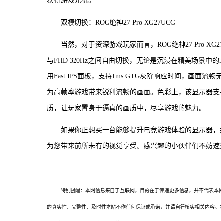
获得游戏先机。
双模切换：ROG绝神27 Pro XG27UCG
当然，对于资深游戏玩家而言，ROG绝神27 Pro X
与FHD 320Hz之间自由切换，无论是沉浸在精美场景
用Fast IPS面板，支持1ms GTG灰阶响应时间，画面流畅无
为高帧率游戏带来锐利流畅的画面。色彩上，该显示器支持95
质，让玩家置身于逼真的画质中，尽享游戏的魅力。
如果你正想买一台能够提升电竞游戏体验的显示器，
为您带来前所未有的视觉享受。感兴趣的小伙伴们不妨速
特别提醒：本网信息来自于互联网，目的在于传递更多信息，并不代表本
的真实性、完整性、及时性本站不作任何保证或承诺，并请自行核实相关内容。