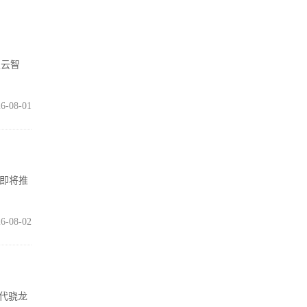
灵云智
6-08-01
在即将推
6-08-02
五代骁龙