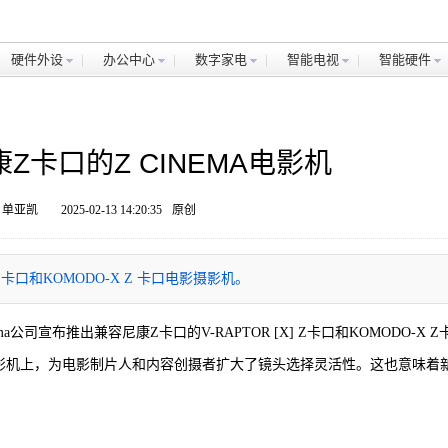
硬件外设
办公中心
数字家电
智能电视
智能硬件
Z卡口的Z CINEMA电影机
 单亚凯
2025-02-13 14:20:35
原创
 Z卡口和KOMODO-X Z 卡口电影摄影机。
inema公司宣布推出兼容尼康Z卡口的V-RAPTOR [X] Z卡口和KOMODO-X Z
摄影机上，为电影制片人和内容创摄者扩大了镜头选择灵活性。这也意味着