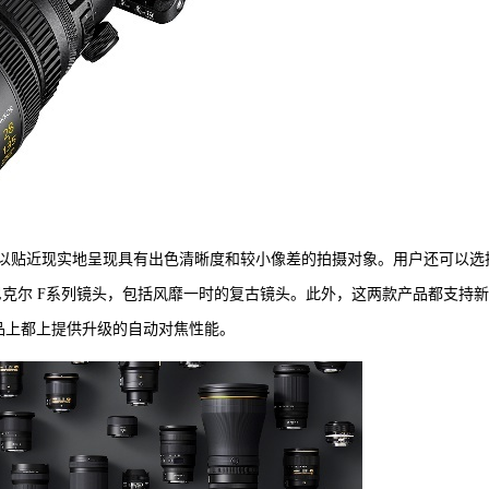
可以贴近现实地呈现具有出色清晰度和较小像差的拍摄对象。用户还可以选
的各种尼克尔 F系列镜头，包括风靡一时的复古镜头。此外，这两款产品都支持
两款产品上都上提供升级的自动对焦性能。