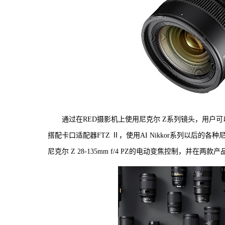
通过在RED摄影机上使用尼克尔 Z系列镜头，用户
搭配卡口适配器FTZ Ⅱ，使用AI Nikkor系列以后
尼克尔 Z 28-135mm f/4 PZ的电动变焦控制，并在