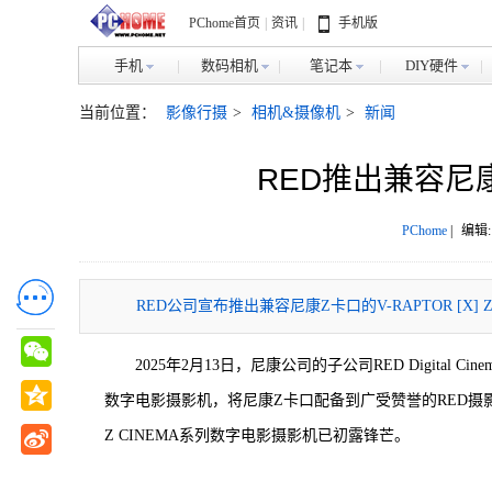
PChome首页
|
资讯
|
手机版
手机
数码相机
笔记本
DIY硬件
当前位置：
影像行摄
>
相机&摄像机
>
新闻
RED推出兼容尼康
PChome
|
编辑:
RED公司宣布推出兼容尼康Z卡口的V-RAPTOR [X]
2025年2月13日，尼康公司的子公司RED Digital C
数字电影摄影机，将尼康Z卡口配备到广受赞誉的RED
Z CINEMA系列数字电影摄影机已初露锋芒。