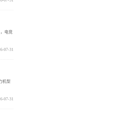
6-07-31
台，电竞
6-07-31
主力机型
6-07-31
这个暑