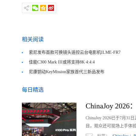
相关阅读
索尼发布首款可换镜头遥控云台电影机ILME-FR7
佳能C300 Mark III或将支持8K 4:4:4
尼康钥动KeyMission家族首代三新品发布
每日精选
ChinaJoy 20
ChinaJoy 2026已
目，观众还可现场上手体验将于