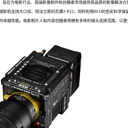
产品线，旨在为电影行业、高端影像制作和创摄者市场提供高品质的影像解决方
口数字电影摄影机支持大口径、短法兰距的尼康Z卡口，同时利用RED的色彩科学保
来的卓越性能。电影制片人和内容创摄者将拥有多样的镜头选择范围，以更