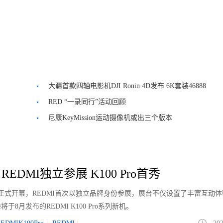
大疆首款四轴电影机DJI Ronin 4D发布 6K套装46888
元
RED “一录同行”活动回顾
尼康KeyMission运动摄像机或出三个版本
26：REDMI独立参展 K100 Pro首秀
于7月31日正式开幕，REDMI首次以独立品牌身份参展，展台不仅设置了丰富互动
8月发布的REDMI K100 Pro系列新机。