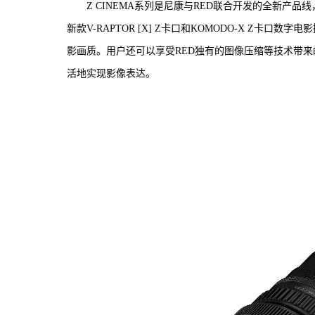
Z CINEMA系列是尼康与RED联合开发的全新
新款V-RAPTOR [X] Z卡口和KOMODO-X Z卡
影画质。用户还可以享受RED独有的图像压缩等技术带
活地实现影像表达。