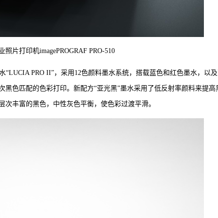
片打印机imagePROGRAF PRO-510
料墨水“LUCIA PRO II”，采用12色颜料墨水系统，搭载蓝色和红色墨水，以
次黑色匹配的色彩打印。新配方“亚光黑”墨水采用了低反射率颜料来提高
层次丰富的黑色，中性灰色平衡，使色彩过渡平滑。