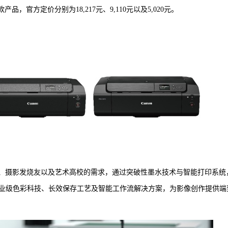
0S三款产品，官方定价分别为18,217元、9,110元以及5,020元。
者、摄影发烧友以及艺术高校的需求，通过突破性墨水技术与智能打印系统
业级色彩科技、长效保存工艺及智能工作流解决方案，为影像创作提供端