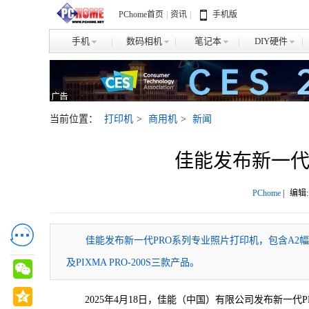
PChome首页
|
资讯
|
手机版
手机
数码相机
笔记本
DIY硬件
当前位置：
打印机
>
商用机
>
新闻
佳能发布新一代
PChome
|
编辑:
佳能发布新一代PRO系列专业照片打印机，包含A2幅面机型ima
及PIXMA PRO-200S三款产品。
2025年4月18日，佳能（中国）有限公司发布新一代PRO