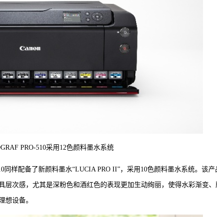
OGRAF PRO-510采用12色颜料墨水系统
-310同样配备了新颜料墨水“LUCIA PRO II”，采用10色颜料墨水系统。该产
具层次感，尤其是深粉色和酒红色的表现更加生动绚丽，使得水彩渐变、
理想设备。