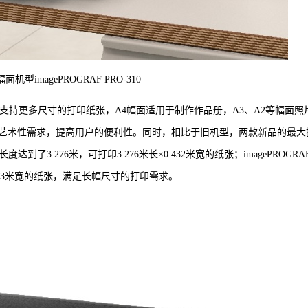
面机型imagePROGRAF PRO-310
AF PRO-310支持更多尺寸的打印纸张，A4幅面适用于制作作品册，A3、A2等幅面
艺术性需求，提高用户的便利性。同时，相比于旧机型，两款新品的最大
度达到了3.276米，可打印3.276米长×0.432米宽的纸张；imagePROGRA
×0.33米宽的纸张，满足长幅尺寸的打印需求。