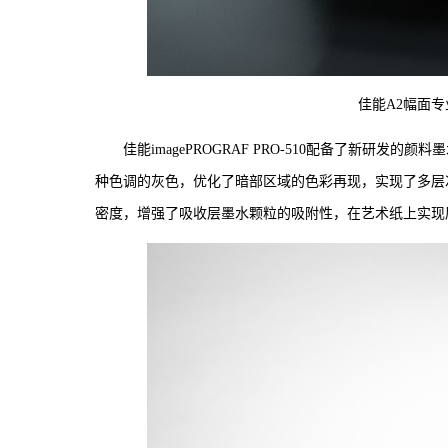
佳能A2幅面专业照
佳能imagePROGRAF PRO-510配备了新研发的颜
种色调的灰色，优化了暗部区域的色彩再现，实现了多层
密度，增强了吸收层墨水颗粒的吸附性，在艺术纸上实现