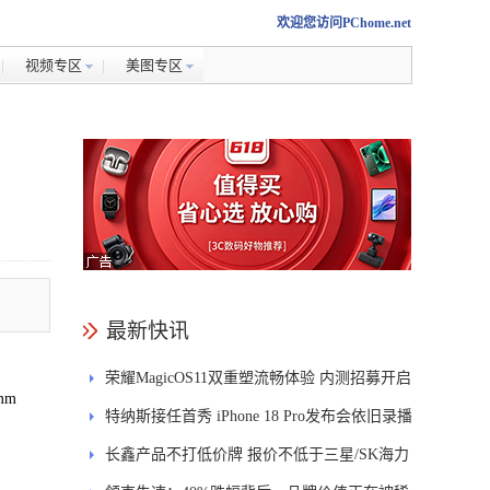
欢迎您访问PChome.net
视频专区
美图专区
最新快讯
荣耀MagicOS11双重塑流畅体验 内测招募开启
mm
特纳斯接任首秀 iPhone 18 Pro发布会依旧录播
长鑫产品不打低价牌 报价不低于三星/SK海力