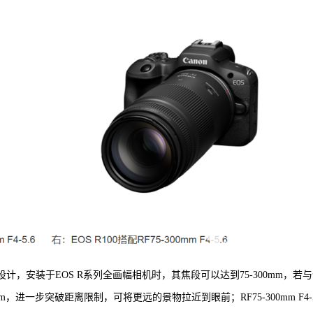
F卡口设计，安装于EOS R系列全画幅相机时，其焦段可以达到75-300mm，若
m，进一步突破距离限制，可将更远的景物拉近到眼前；RF75-300mm F4-5