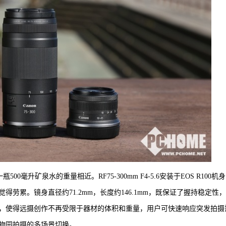
一瓶500毫升矿泉水的重量相近。RF75-300mm F4-5.6安装于EOS R100机身
得劳累。镜身直径约71.2mm，长度约146.1mm，既保证了握持稳定性
，使得远摄创作不再受限于器材的体积和重量，用户可快速响应突发拍摄
物园拍摄的多场景切换。