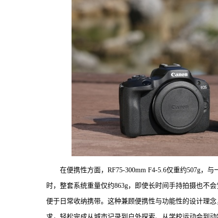
在便携性方面，RF75-300mm F4-5.6仅重约507g，与
时，整套系统重量仅约863g，即使长时间手持拍摄也不会觉
便于日常收纳携带。这种兼顾便携性与功能性的设计理念
求，轻松完成从城市记录到户外探索、从学校运动会到动