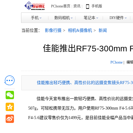
PChome首页
|
资讯
|
手机版
手机
数码相机
笔记本
DIY硬件
当前位置：
影像行摄
>
相机&摄像机
>
新闻
佳能推出RF75-300mm 
PChome
|
编辑
佳能推出轻巧便携、高性价比的远摄变焦镜头RF75-300m
佳能今天宣布推出一款轻巧便携、高性价比的远摄变焦镜头RF
507g，可轻松携带无压力。用户使用RF75-300mm F4
F4-5.6建议零售价仅为1499元，是目前佳能全幅产品