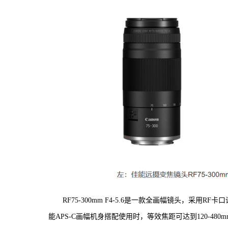
RF75-300mm F4-5.6是一款全画幅镜头，采用R
能APS-C画幅机身搭配使用时，等效焦距可达到120-480m