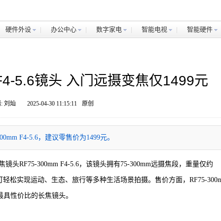
硬件外设
办公中心
数字家电
智能电视
智能硬件
F4-5.6镜头 入门远摄变焦仅1499元
: 刘灿
2025-04-30 11:15:11
原创
m F4-5.6，建议零售价为1499元。
75-300mm F4-5.6，该镜头拥有75-300mm远摄焦段，重量仅约
-5.6可轻松实现运动、生态、旅行等多种生活场景拍摄。售价方面，RF75-300
当中最具性价比的长焦镜头。