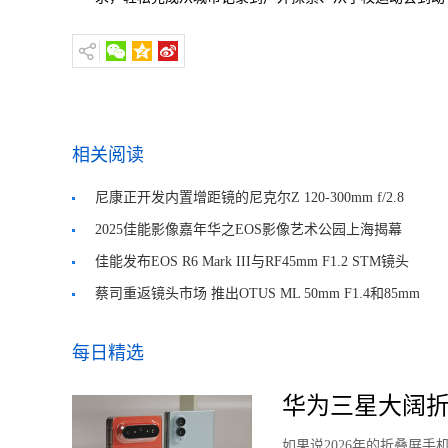
相关阅读
尼康正开发内置增距镜的尼克尔Z 120-300mm f/2.8
TC VR S镜头
2025佳能影像嘉年华之EOS影像艺术公园上海揭幕
佳能发布EOS R6 Mark III与RF45mm F1.2 STM镜头
蔡司重返镜头市场 推出OTUS ML 50mm F1.4和85mm
F1.4
每日精选
华为三星大阔折
如果说2026年的折叠屏