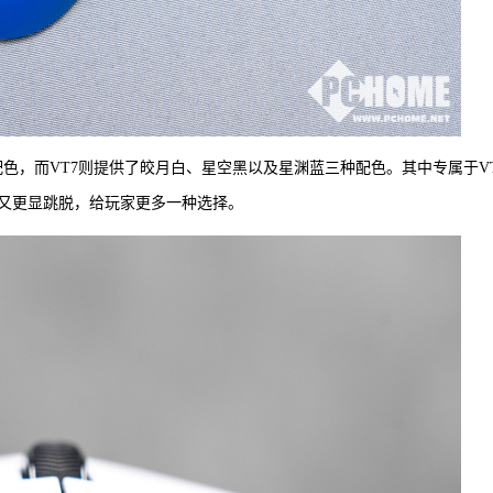
配色，而VT7则提供了皎月白、星空黑以及星渊蓝三种配色。其中专属于V
又更显跳脱，给玩家更多一种选择。