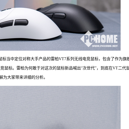
代鼠标当中定位对称大手产品的雷柏VT7系列无线电竞鼠标，包含了作为旗
线电竞鼠标。雷柏为何敢于对这次的鼠标新品喊出“次世代”，到底在VT二代
解为大家带来详细的分析。