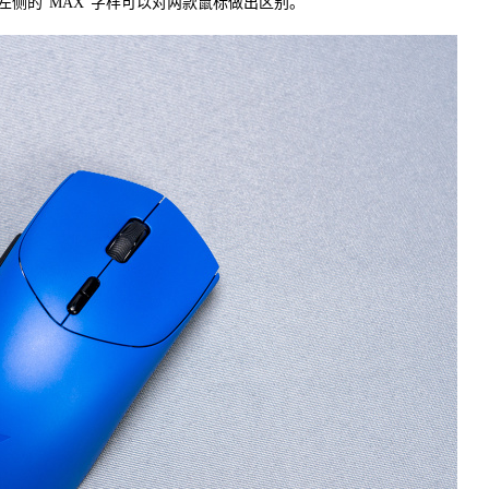
侧的“MAX”字样可以对两款鼠标做出区别。