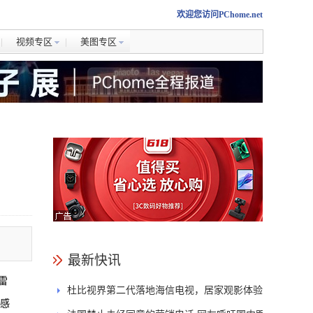
欢迎您访问PChome.net
视频专区
美图专区
最新快讯
雷
杜比视界第二代落地海信电视，居家观影体验
们感