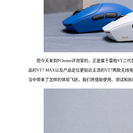
而今天来到PChome评测室的，正是属于雷柏VT二
品的VT7 MAX以及产品定位更贴近主流的VT7两款无
当中带来了怎样的体验飞跃，我们将借助使用、测试和拆