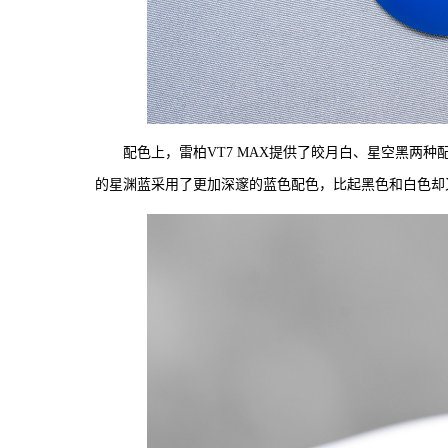
配色上，雷柏VT7 MAX提供了皎月白、星空黑两种
的星渊蓝采用了更加深邃的蓝色配色，比起黑色和白色却