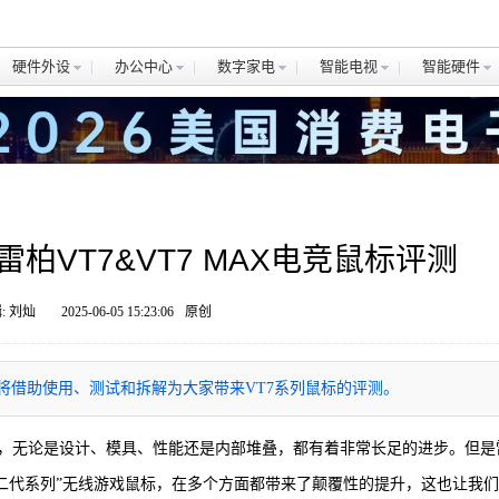
硬件外设
办公中心
数字家电
智能电视
智能硬件
柏VT7&VT7 MAX电竞鼠标评测
: 刘灿
2025-06-05 15:23:06
原创
将借助使用、测试和拆解为大家带来VT7系列鼠标的评测。
，无论是设计、模具、性能还是内部堆叠，都有着非常长足的进步。但是
T二代系列”无线游戏鼠标，在多个方面都带来了颠覆性的提升，这也让我