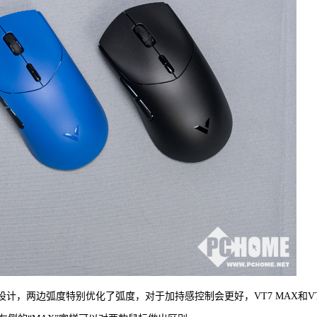
计，两边弧度特别优化了弧度，对于加持感控制会更好，VT7 MAX和V