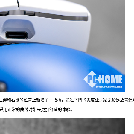
在左键和右键的位置上新增了手指槽，通过下凹的弧度让玩家无论是放置还
采用正常的曲线时带来更加舒适的体验。