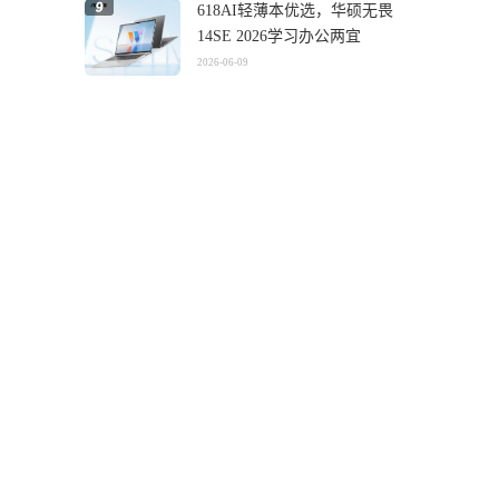
618AI轻薄本优选，华硕无畏
14SE 2026学习办公两宜
2026-06-09