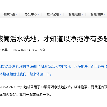
硬件外设
办公中心
数字家电
智能电视
智能硬件
：用了滚筒活水洗地，才知道以净拖净有多
: 吕昊
2025-08-27 14:03:52
原创
VA Z60 Pro扫地机采用了AI滚筒活水洗地技术，以净拖净。而且还有
本期视频就让我们一起来体验一下。
VA Z60 Pro扫地机采用了AI滚筒活水洗地技术，以净拖净。而且还有
本期视频就让我们一起来体验一下。