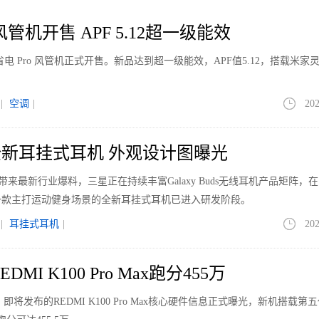
管机开售 APF 5.12超一级能效
电 Pro 风管机正式开售。新品达到超一级能效，APF值5.12，搭载米家
|
空调
|
202
新耳挂式耳机 外观设计图曝光
le带来最新行业爆料，三星正在持续丰富Galaxy Buds无线耳机产品矩阵，
一款主打运动健身场景的全新耳挂式耳机已进入研发阶段。
|
耳挂式耳机
|
202
MI K100 Pro Max跑分455万
即将发布的REDMI K100 Pro Max核心硬件信息正式曝光，新机搭载第