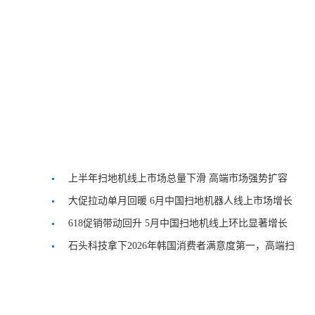
上半年扫地机线上市场总量下滑 高端市场强势扩容
大促拉动单月回暖 6月中国扫地机器人线上市场增长
618促销带动回升 5月中国扫地机线上环比显著增长
石头科技拿下2026年韩国消费者满意度第一，高端扫
地机在韩市占超70%