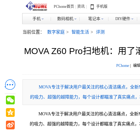
PChome首页
|
资讯
|
手机版
手机
数码相机
笔记本
DIY硬件
当前位置：
数字家庭
>
智能生活
>
评测
MOVA Z60 Pro扫地机
PChome
|
编辑
MOVA专注于解决用户最关注的核心清洁痛点，全新MO
的吸力、超强的越障能力，每个设计都瞄准了真实痛点，
MOVA专注于解决用户最关注的核心清洁痛点，全新MO
的吸力、超强的越障能力，每个设计都瞄准了真实痛点，