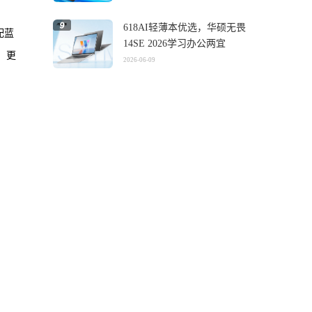
618AI轻薄本优选，华硕无畏
配蓝
14SE 2026学习办公两宜
，更
2026-06-09