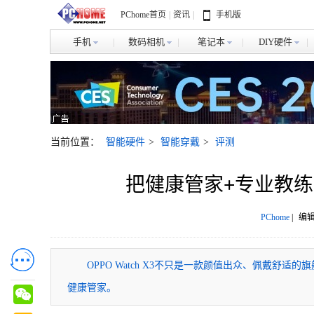
PChome首页
|
资讯
|
手机版
手机
数码相机
笔记本
DIY硬件
当前位置：
智能硬件
>
智能穿戴
>
评测
把健康管家+专业教练戴在
PChome
|
编辑
OPPO Watch X3不只是一款颜值出众、佩戴
健康管家。