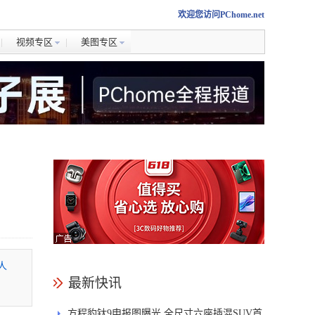
欢迎您访问PChome.net
视频专区
美图专区
人
最新快讯
方程豹钛9申报图曝光 全尺寸六座插混SUV首