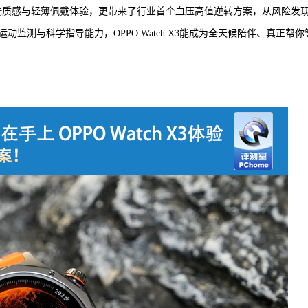
表镜的高端质感与轻薄佩戴体验，更带来了行业首个血压高值逆转方案，从风险发
监测与科学指导能力，OPPO Watch X3能成为全天候陪伴、真正帮你