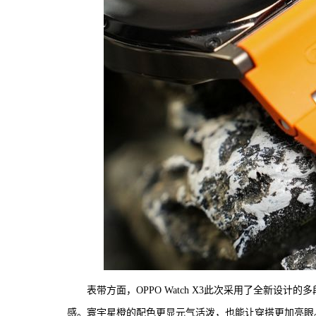
表带方面，OPPO Watch X3此次采用了全新
感。寰宇星橙的配色更显元气活泼，也能让穿搭更加亮眼