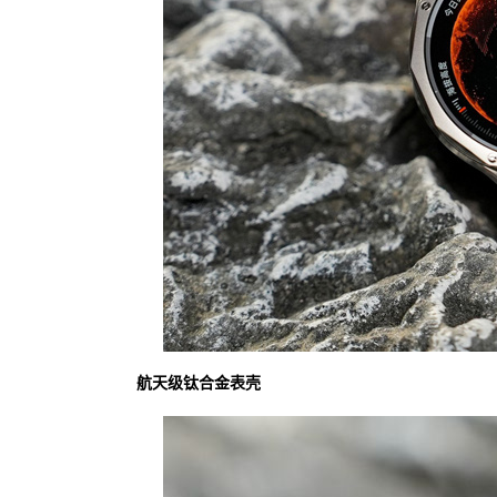
航天级钛合金表壳