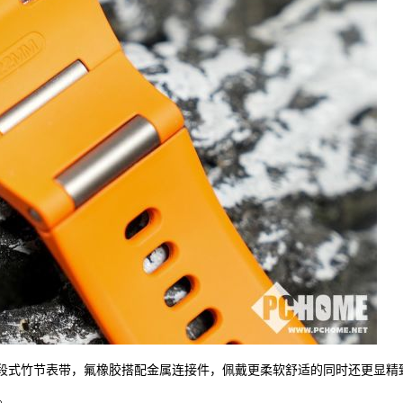
设计的多段式竹节表带，氟橡胶搭配金属连接件，佩戴更柔软舒适的同时还更显精
。