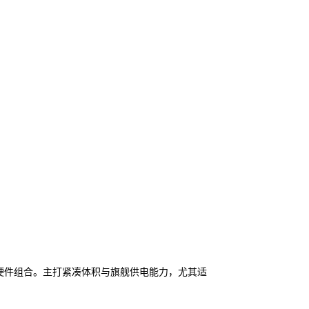
0等高功耗硬件组合。主打紧凑体积与旗舰供电能力，尤其适