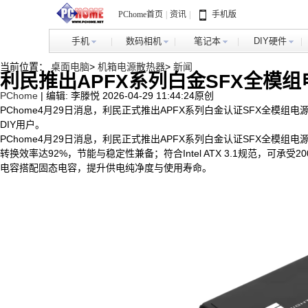
PChome首页
|
资讯
|
手机版
手机
数码相机
笔记本
DIY硬件
当前位置：
桌面电脑
>
机箱电源散热器
>
新闻
利民推出APFX系列白金SFX全模组电
PChome
|
编辑: 李滕悦
2026-04-29 11:44:24
原创
PChome4月29日消息，利民正式推出APFX系列白金认证SFX全模组电
DIY用户。
PChome4月29日消息，利民正式推出APFX系列白金认证SFX全模组电
转换效率达92%，节能与稳定性兼备；符合Intel ATX 3.1规范，可承受
电容搭配固态电容，提升供电纯净度与使用寿命。