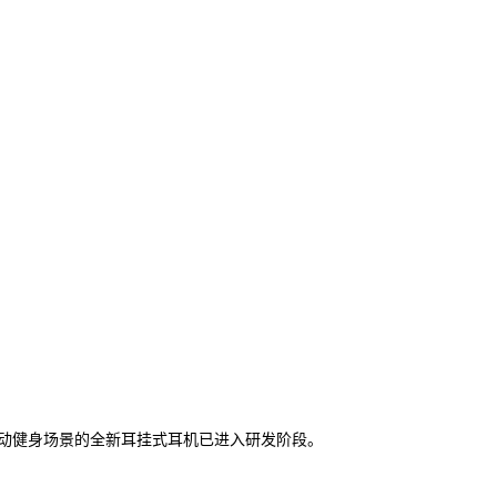
主打运动健身场景的全新耳挂式耳机已进入研发阶段。