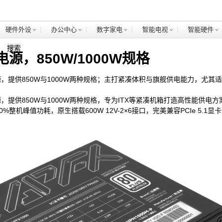
硬件外设
办公中心
数字家电
智能电视
智能硬件
源，850W/1000W规格
源，提供850W与1000W两种规格；主打紧凑体积与旗舰供电能力，尤其适合
源，提供850W与1000W两种规格，专为ITX等紧凑机箱打造高性能供电方
200%整机峰值功耗，原生搭载600W 12V-2×6接口，完美兼容PCIe 5