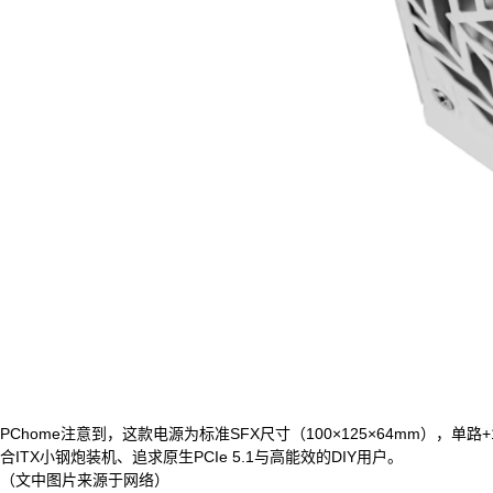
PChome注意到，这款电源为标准SFX尺寸（100×125×64mm），单
合ITX小钢炮装机、追求原生PCIe 5.1与高能效的DIY用户。
（文中图片来源于网络）