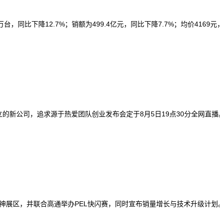
，同比下降12.7%；销额为499.4亿元，同比下降7.7%；均价4169元
的新公司，追求源于热爱团队创业发布会定于8月5日19点30分全网直播
浸式枪神展区，并联合高通举办PEL快闪赛，同时宣布销量增长与技术升级计划