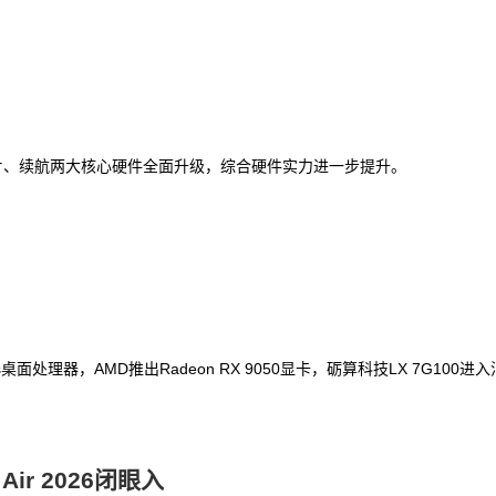
新机在芯片、续航两大核心硬件全面升级，综合硬件实力进一步提升。
理器，AMD推出Radeon RX 9050显卡，砺算科技LX 7G100进入消费市
ir 2026闭眼入