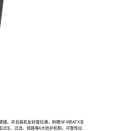
便捷。并且装机友好度拉满，附赠SFX转ATX支
搭载过压、过流、短路等6大防护机制，可靠性拉