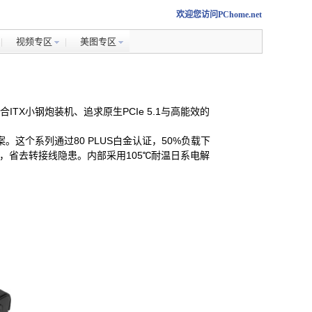
欢迎您访问PChome.net
视频专区
美图专区
ITX小钢炮装机、追求原生PCIe 5.1与高能效的
案。这个系列通过80 PLUS白金认证，50%负载下
.1显卡，省去转接线隐患。内部采用105℃耐温日系电解