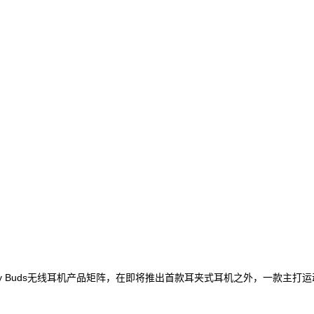
laxy Buds无线耳机产品矩阵，在即将推出首款耳夹式耳机之外，一款