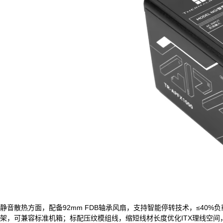
静音散热方面，配备92mm FDB轴承风扇，支持智能停转技术，≤40
架，可兼容标准机箱；标配压纹模组线，缩短线材长度优化ITX理线空间，