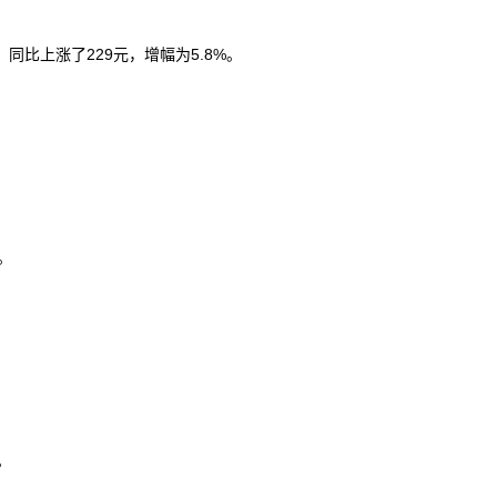
，同比上涨了229元，增幅为5.8%。
。
。