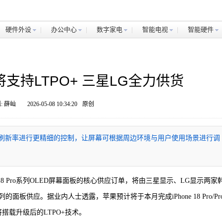
硬件外设
办公中心
数字家电
智能电视
智能硬件
Pro将支持LTPO+ 三星LG全力供货
: 薛屾
2026-05-08 10:34:20
原创
，其能够对刷新率进行更精细的控制，让屏幕可根据周边环境与用户使用场景进行调
ne 18 Pro系列OLED屏幕面板的核心供应订单，将由三星显示、LG显示两家
供应。据业内人士透露，苹果预计将于本月完成iPhone 18 Pro/Pr
搭载升级后的LTPO+技术。