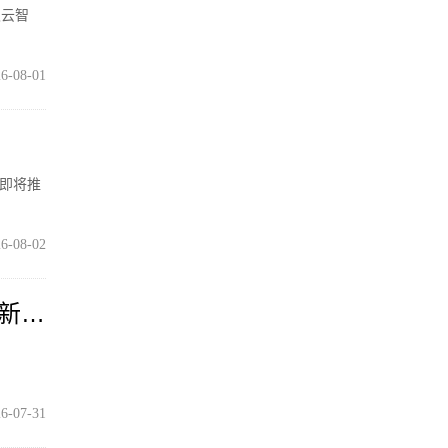
灵云智
6-08-01
在即将推
6-08-02
条新航
6-07-31