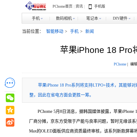
PChome首页
|
资讯
|
手机版
手机
数码相机
笔记本
DIY硬件
当前位置：
智能移动
>
手机
>
新闻
苹果iPhone 18 
PChome
|
编辑
苹果iPhone 18 Pro系列将支持LTPO+技术
整，因此在省电方面会更胜一筹。
PChome 5月8日消息，据韩国媒体披露，苹果iPho
厂商分摊，京东方受限于产能与良率问题，暂时无缘该系列的面板
Max的OLED面板供应商资质最终审核，该系列新款屏幕将