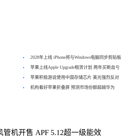
2028年上线 iPhone将与Windows电脑同步剪贴板
苹果上线Apple Upgrade租赁计划 两年买断血亏
苹果积极游说使用中国存储芯片 美光强烈反对
机构看好苹果折叠屏 预测市场份额超越华为
管机开售 APF 5.12超一级能效