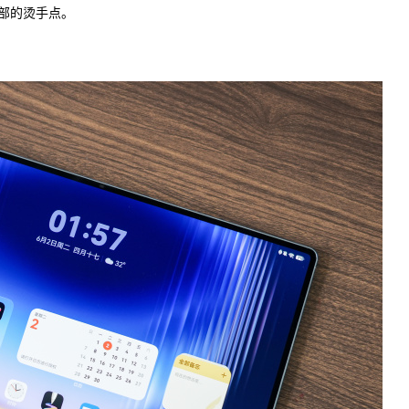
部的烫手点。