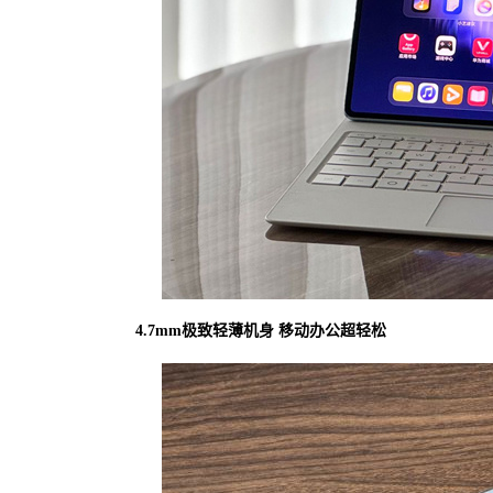
4.7mm
极致轻薄机身 移动办公超轻松