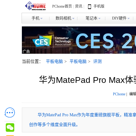
PChome首页
|
资讯
|
手机版
手机
数码相机
笔记本
DIY硬件
当前位置：
平板电脑
>
平板电脑
>
评测
华为MatePad Pro 
PChome
|
编辑
华为MatePad Pro Max作为年度重磅旗舰平
创作等多个维度全面升级。