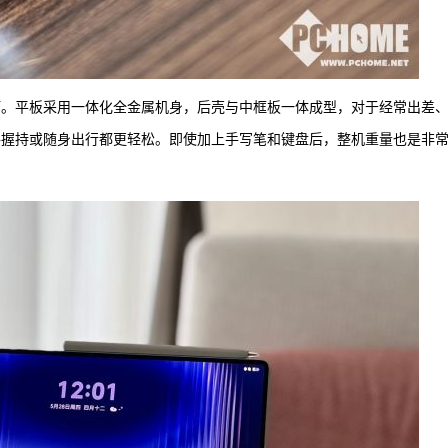
是真的轻巧。平板采用一体化全金属机身，后壳与中框板一体成型，对于经常出差
携带，单手握持或随身出行都更轻松。即使加上手写笔和键盘后，整机重量也是非