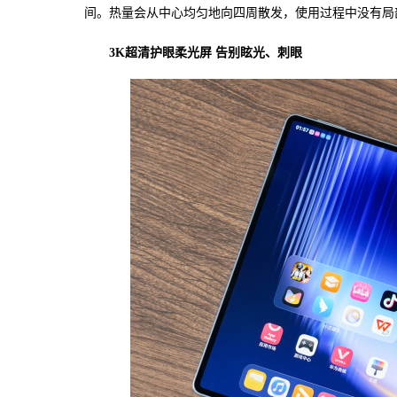
间。热量会从中心均匀地向四周散发，使用过程中没有局
3K
超清护眼柔光屏 告别眩光、刺眼