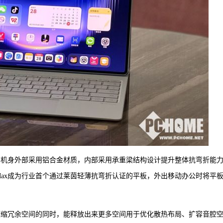
到了耐用，机身外部采用铝合金材质，内部采用承重梁结构设计提升整体抗弯折能
ro Max成为行业首个通过莱茵轻薄抗弯折认证的平板，外出移动办公时将平
局设计，压缩冗余空间的同时，能释放出来更多空间用于优化散热布局、扩容音腔