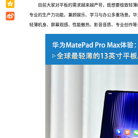
目前大家对平板的需求越来越严苛，既想要极致轻薄
专业的生产力功能，兼顾娱乐、学习与办公多重场景。华为Ma
轻薄机身、屏幕观感、性能散热、影音音质、专业创作等