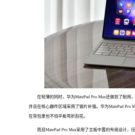
在轻薄的同时，华为MatePad Pro Max还做
并且在核心器件区域采用了钢片补强。华为MatePad P
在背包里也不怕平板弯折刮花。
而且MatePad Pro Max采用了主板中置的布