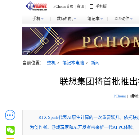
PChome首页
|
资讯
|
手机版
手机
数码相机
笔记本
DIY硬件
当前位置：
整机
>
笔记本电脑
>
新闻
联想集团将首批推出搭载
PChome
|
编辑:
RTX Spark代表AI原生计算的一次重要跃升。依
为创作者、游戏玩家和AI开发者带来新一代AI PC体验。