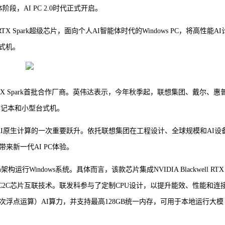
体阶段，AI PC 2.0时代正式开启。
RTX Spark超级芯片，面向个人AI智能体时代的Windows PC，将高性能AI
式机。
X Spark首批合作厂商。英伟达表示，今年秋季起，联想集团、戴尔、惠
ws笔记本和小型台式机。
代表AI原生计算的一次重要跃升。依托联想集团在工程设计、全球规模和AI设
来新一代AI PC体验。
构运行Windows系统。具体而言，该款芯片集成NVIDIA Blackwell RTX
 NVLink-C2C芯片互联技术。联发科参与了定制CPU设计，以提升能效、性能和连
万亿次浮点运算）AI算力，并支持最高128GB统一内存，可用于本地运行大模