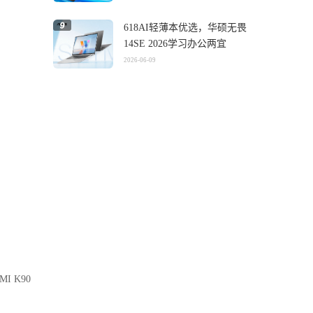
618AI轻薄本优选，华硕无畏
14SE 2026学习办公两宜
2026-06-09
I K90