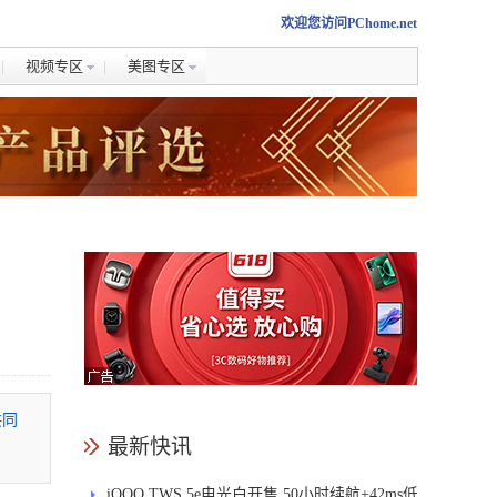
欢迎您访问PChome.net
视频专区
美图专区
共同
最新快讯
iQOO TWS 5e电光白开售 50小时续航+42ms低