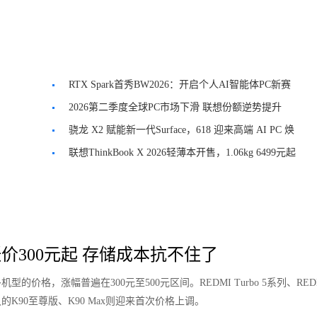
RTX Spark首秀BW2026：开启个人AI智能体PC新赛
道
2026第二季度全球PC市场下滑 联想份额逆势提升
骁龙 X2 赋能新一代Surface，618 迎来高端 AI PC 焕
新良机
联想ThinkBook X 2026轻薄本开售，1.06kg 6499元起
价300元起 存储成本抗不住了
价格，涨幅普遍在300元至500元区间。REDMI Turbo 5系列、REDM
K90至尊版、K90 Max则迎来首次价格上调。