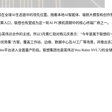
了其在全球AI生态链中的领先位置。随着本地AI智能体、端侧大模型和创作型
算入口，联想也有望成为这一轮AI PC换机周期中的核心终端厂商之一。
集团与英伟达合作的主线，所以3月黄仁勋对杨元庆表示：“今年是属于联想的
AI优势集”方案，覆盖工作站、边缘、数据中心及AI工厂等场景，并推出吉
bin平台进入全面量产阶段。联想集团也是英伟达Vera Rubin NVL72的全