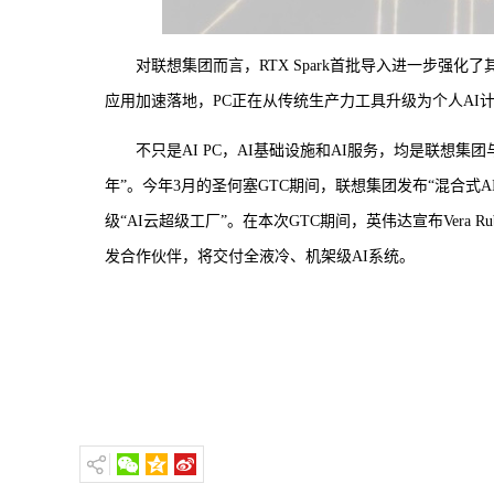
对联想集团而言，RTX Spark首批导入进一步强化
应用加速落地，PC正在从传统生产力工具升级为个人AI计
不只是AI PC，AI基础设施和AI服务，均是联想
年”。今年3月的圣何塞GTC期间，联想集团发布“混合式
级“AI云超级工厂”。在本次GTC期间，英伟达宣布Vera Ru
发合作伙伴，将交付全液冷、机架级AI系统。