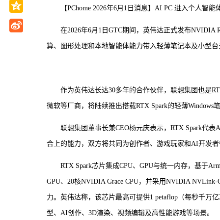
【PChome 2026年6月1日消息】AI PC 进入个人智能
在2026年6月1日GTC期间，英伟达正式发布NVIDIA 
算、图形处理和本地智能体能力带入轻薄笔记本及小型台
作为英伟达长达30多年的合作伙伴，联想集团也是RT
微软等厂商，将陆续推出搭载RTX Spark的轻薄Windo
联想集团董事长兼CEO杨元庆表示，RTX Spark
合上的能力，双方将共同为创作者、游戏玩家和AI开发者带
RTX Spark芯片集成CPU、GPU与统一内存，基于Arm架
GPU、20核NVIDIA Grace CPU，并采用NVIDIA
力。英伟达称，该芯片最高可提供1 petaflop（每秒千
型、AI创作、3D渲染、视频编辑及高性能游戏等场景。