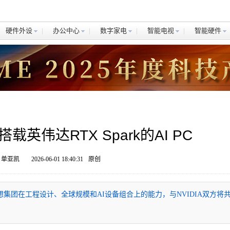
硬件外设
办公中心
数字家电
智能电视
智能硬件
英伟达RTX Spark的AI PC
 单亚凯
2026-06-01 18:40:31
原创
托联想集团在工程设计、全球规模和AI设备组合上的能力，与NVIDIA双方将