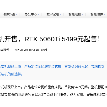
硬件外设
办公中心
数字家电
智能电视
智能硬件
售，RTX 5060Ti 5499元起售！
 李滕悦
2026-06-09 10:51:48
原创
0X台式机现已上市，产品定位全民超能台式机，首发价5499元起。凭借RTX
娱乐装机的新选择。
0X台式机现已上市，产品定位全民超能台式机，首发价5499元起。整机标配16
RTX 5060Ti甜品级独显以及3年免费上门服务，成为家用、娱乐装机的新