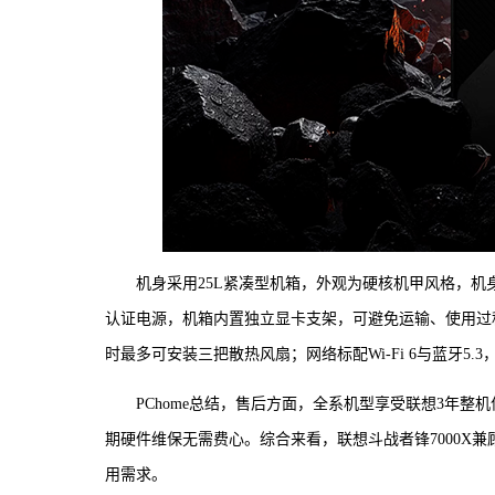
机身采用25L紧凑型机箱，外观为硬核机甲风格，机身
认证电源，机箱内置独立显卡支架，可避免运输、使用过
时最多可安装三把散热风扇；网络标配Wi-Fi 6与蓝牙5.
PChome总结，售后方面，全系机型享受联想3年整
期硬件维保无需费心。综合来看，联想斗战者锋7000X
用需求。