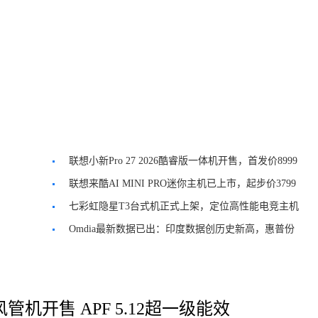
联想小新Pro 27 2026酷睿版一体机开售，首发价8999
元
联想来酷AI MINI PRO迷你主机已上市，起步价3799
元
七彩虹隐星T3台式机正式上架，定位高性能电竞主机
Omdia最新数据已出：印度数据创历史新高，惠普份
额不断下降
管机开售 APF 5.12超一级能效