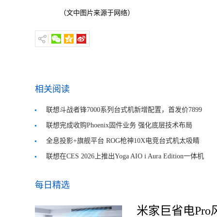
（文中图片来源于网络）
相关阅读
联想斗战者锋7000系列台式机新增配置，首发价7899
元起
联想完成收购Phoenix固件业务 强化底层技术布局
全息投影+旗舰平台 ROG枪神10X电竞台式机太吸睛
了
联想在CES 2026上推出Yoga AIO i Aura Edition一体机
每日精选
米家巨省电Pro风