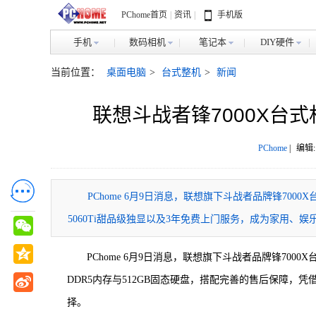
PChome首页
|
资讯
|
手机版
手机
数码相机
笔记本
DIY硬件
当前位置：
桌面电脑
>
台式整机
>
新闻
联想斗战者锋7000X台式机开
PChome
|
编辑:
PChome 6月9日消息，联想旗下斗战者品牌锋700
5060Ti甜品级独显以及3年免费上门服务，成为家用、
PChome 6月9日消息，联想旗下斗战者品牌锋700
DDR5内存与512GB固态硬盘，搭配完善的售后保障，凭借
择。