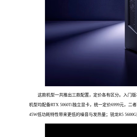
这款机型一共推出三款配置，定价各有区分。入门版本搭载
机型均配备RTX 5060Ti独立显卡，统一定价6999元
45W低功耗特性带来更低的噪音与发热量；锐龙R5 56