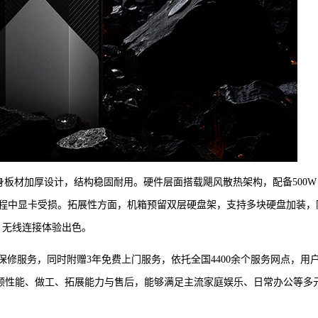
板材加厚设计，结构稳固耐用。硬件层面搭载飓风散热架构，配备500W 
程中显卡受损。拓展性方面，机箱预留双层硬盘架，支持多块硬盘加装，
3，无线连接体验出色。
机保修服务，同时附赠3年免费上门服务，依托全国4400余个服务网点，用
兼顾性能、做工、拓展能力与售后，能够满足主流家庭娱乐、日常办公等多