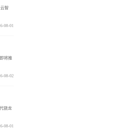
灵云智
6-08-01
在即将推
6-08-02
五代骁龙
6-08-01