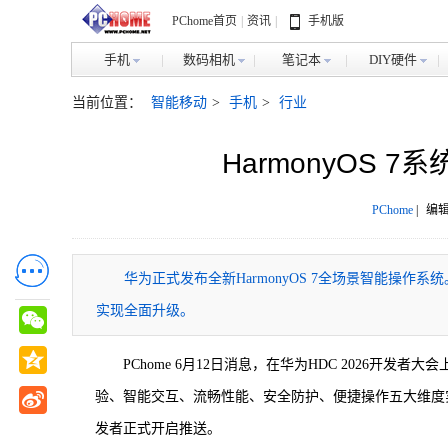
PChome首页
|
资讯
|
手机版
手机
数码相机
笔记本
DIY硬件
当前位置：
智能移动
>
手机
>
行业
HarmonyOS
PChome
|
编辑
华为正式发布全新HarmonyOS 7全场景智能操
实现全面升级。
PChome 6月12日消息，在华为HDC 2026开发
验、智能交互、流畅性能、安全防护、便捷操作五大维度实现全
发者正式开启推送。