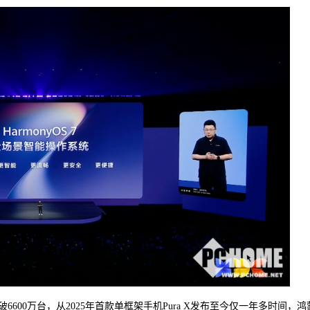
00万台，从2025年首款单框架手机Pura X发布至今仅一年多时间，鸿