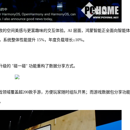
更精致的空间美感与更富趣味的交互体验。AI 层面，鸿蒙智能正全面向智能
统整体性能提升 15%，年度负载增长≤10%。
新升级的 "碰一碰" 功能重构了数据分享方式。
游戏领域覆盖超200款手游，方便玩家随时组队开黑；而游戏数据包分享功
。