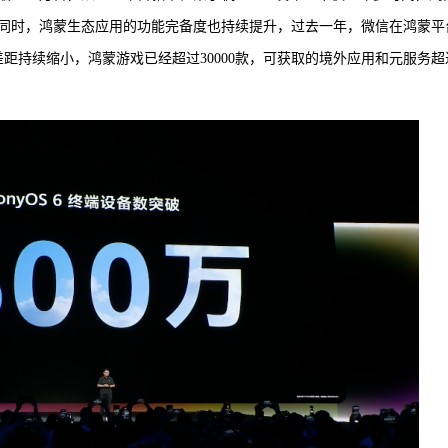
同时，鸿蒙生态应用的功能完备度也持续提升，过去一年，微信在鸿蒙平
差距持续缩小，鸿蒙游戏已经超过30000款，可获取的境外应用和元服务超