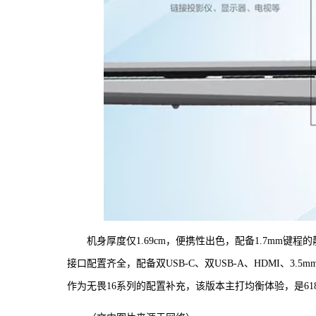
机身厚度仅1.69cm，便携性出色，配备1.7mm键
接口配置齐全，配备双USB-C、双USB-A、HDMI、
作为无畏16系列的配置补充，该版本主打均衡体验，是6