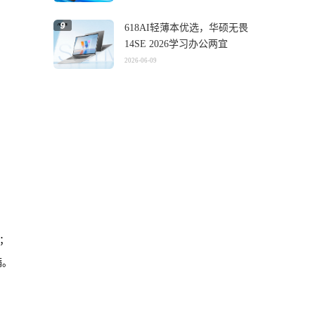
618AI轻薄本优选，华硕无畏
14SE 2026学习办公两宜
2026-06-09
作；
满。