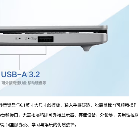
程的静音键盘与6.1英寸大尺寸触摸板，输入手感舒适，脱离鼠标也可顺畅操
3.5mm音频接口，无需拓展坞即可外接显示器、存储设备、外设等，实用性拉
18期间兼顾办公、学习与娱乐的优质选择。