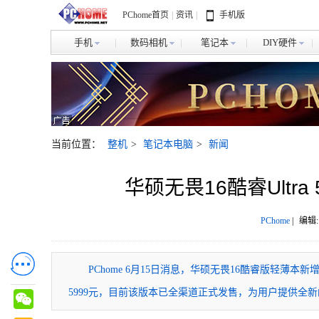
PChome首页
|
资讯
|
手机版
手机
数码相机
笔记本
DIY硬件
当前位置：
整机
>
笔记本电脑
>
新闻
华硕无畏16酷睿Ultra 
PChome
|
编辑:
​PChome 6月15日消息，华硕无畏16酷睿版轻薄本新增
5999元，目前该版本已全渠道正式发售，为用户提供全