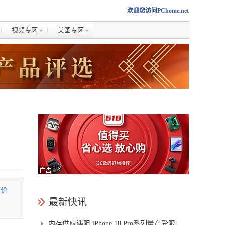
欢迎您访问PChome.net
视频专区
美图专区
定价
最新快讯
内存供应遇阻 iPhone 18 Pro系列量产受限