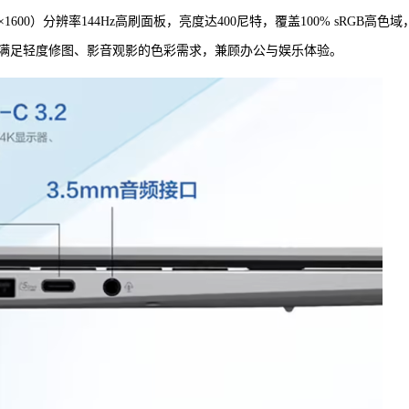
1600）分辨率144Hz高刷面板，亮度达400尼特，覆盖100% sRGB高色域
满足轻度修图、影音观影的色彩需求，兼顾办公与娱乐体验。