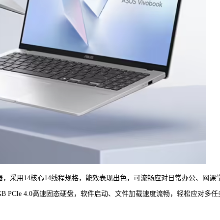
5处理器，采用14核心14线程规格，能效表现出色，可流畅应对日常办公、网课
GB PCIe 4.0高速固态硬盘，软件启动、文件加载速度流畅，轻松应对多任