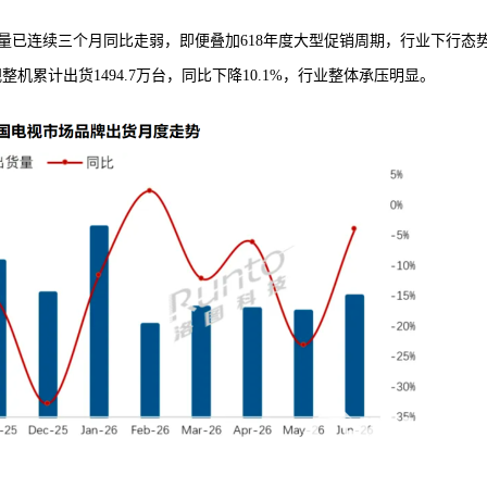
量已连续三个月同比走弱，即便叠加618年度大型促销周期，行业下行态
整机累计出货1494.7万台，同比下降10.1%，行业整体承压明显。