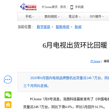
PChome首页
|
资讯
|
手机版
手机
数码相机
笔记本
DIY硬件
当前位置：
数字家庭
>
智能电视
>
新闻
6月电视出货环比回暖
PChome
|
编辑
2026年6月国内电视品牌整机出货量达248.7万台，
三个月同比走弱。
PChome 7月8号消息，洛图科技最新发布了《中国
货量达248.7万台，同比下滑4.0%，环比5月回升14.3%。