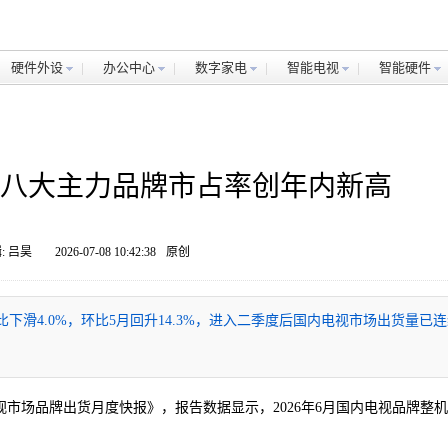
硬件外设
办公中心
数字家电
智能电视
智能硬件
 八大主力品牌市占率创年内新高
: 吕昊
2026-07-08 10:42:38
原创
同比下滑4.0%，环比5月回升14.3%，进入二季度后国内电视市场出货量已
电视市场品牌出货月度快报》，报告数据显示，2026年6月国内电视品牌整