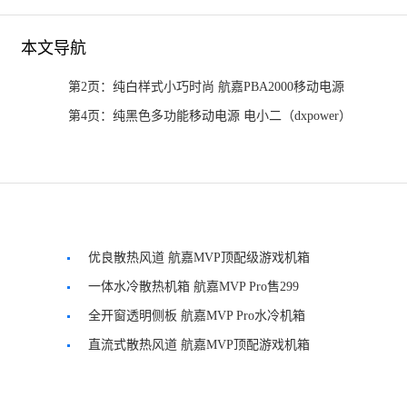
本文导航
第2页：纯白样式小巧时尚 航嘉PBA2000移动电源
第4页：纯黑色多功能移动电源 电小二（dxpower）
优良散热风道 航嘉MVP顶配级游戏机箱
一体水冷散热机箱 航嘉MVP Pro售299
全开窗透明侧板 航嘉MVP Pro水冷机箱
直流式散热风道 航嘉MVP顶配游戏机箱