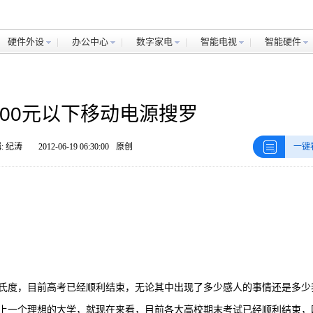
硬件外设
办公中心
数字家电
智能电视
智能硬件
300元以下移动电源搜罗
: 纪涛
2012-06-19 06:30:00
原创
一键
摄氏度，目前高考已经顺利结束，无论其中出现了多少感人的事情还是多少
上一个理想的大学，就现在来看，目前各大高校期末考试已经顺利结束，