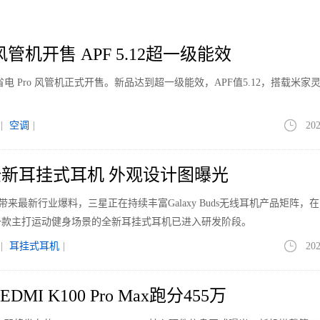
管机开售 APF 5.12超一级能效
电 Pro 风管机正式开售。新品达到超一级能效，APF值5.12，搭载米家
|
空调
|
202
新耳挂式耳机 外观设计图曝光
le带来最新行业爆料，三星正在持续丰富Galaxy Buds无线耳机产品矩阵，
一款主打运动健身场景的全新耳挂式耳机已进入研发阶段。
|
耳挂式耳机
|
202
MI K100 Pro Max跑分455万