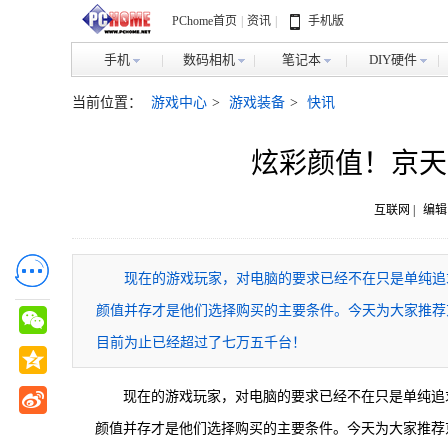
PChome首页
|
资讯
|
手机版
手机
数码相机
笔记本
DIY硬件
当前位置：
游戏中心
>
游戏装备
>
快讯
炫彩颜值！京天
互联网 |
编辑
现在的游戏玩家，对电脑的要求已经不在只是单纯追
颜值并存才是他们选择购买的主要条件。今天为大家推荐京
目前为止已经超过了七万五千台！
现在的游戏玩家，对电脑的要求已经不在只是单纯追
颜值并存才是他们选择购买的主要条件。今天为大家推荐京