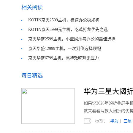
相关阅读
KOTIN京天2599主机，极速办公稳如狗
KOTIN京天3999元主机，吃鸡打龙优先之选
京天华盛2599主机，小型娱乐与办公的最佳选择
京天华盛12999主机，一次到位选择顶配
京天华盛6799主机，高特效吃鸡无压力
每日精选
华为三星大阔折
如果说2026年的折叠屏
就来看看两款大阔折的优
标签：
华为
|
三星