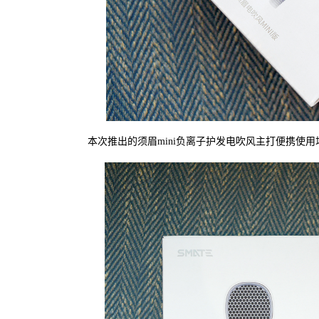
本次推出的须眉mini负离子护发电吹风主打便携使