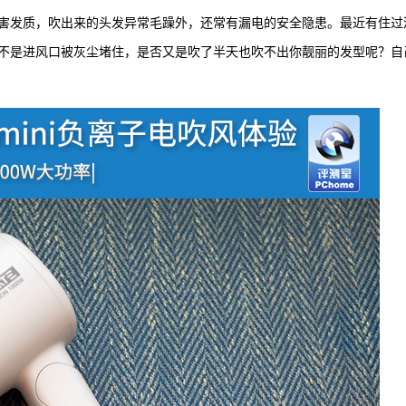
害发质，吹出来的头发异常毛躁外，还常有漏电的安全隐患。最近有住过
不是进风口被灰尘堵住，是否又是吹了半天也吹不出你靓丽的发型呢？自