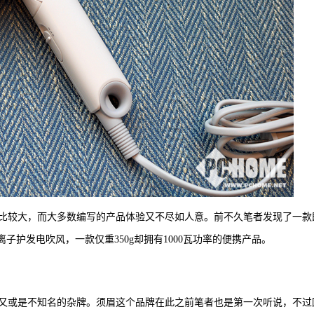
比较大，而大多数编写的产品体验又不尽如人意。前不久笔者发现了一款
子护发电吹风，一款仅重350g却拥有1000瓦功率的便携产品。
又或是不知名的杂牌。须眉这个品牌在此之前笔者也是第一次听说，不过