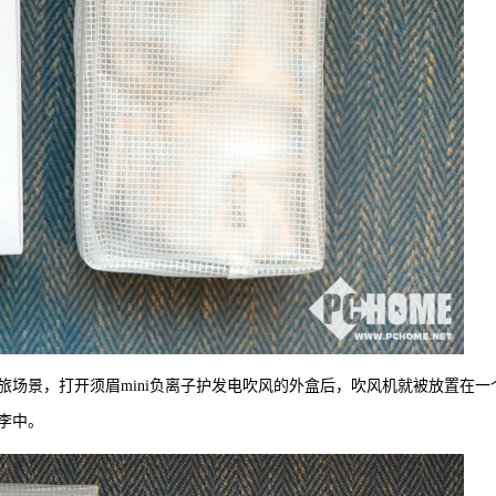
场景，打开须眉mini负离子护发电吹风的外盒后，吹风机就被放置在一
李中。