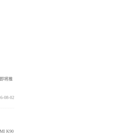
在即将推
6-08-02
I K90