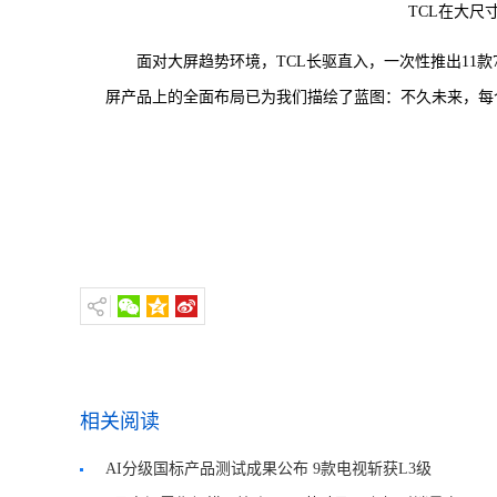
TCL在大尺
面对大屏趋势环境，TCL长驱直入，一次性推出11
屏产品上的全面布局已为我们描绘了蓝图：不久未来，每
相关阅读
AI分级国标产品测试成果公布 9款电视斩获L3级