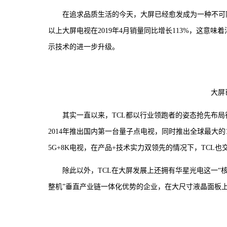
在追求品质生活的今天，大屏已经愈发成为一种不可阻
以上大屏电视在2019年4月销量同比增长113%，这
示技术的进一步升级。
大屏
其实一直以来，TCL都以行业领跑者的姿态抢先布局行
2014年推出国内第一台量子点电视，同时推出全球最大的
5G+8K电视，在产品+技术实力双领先的情况下，TCL
除此以外，TCL在大屏发展上还拥有华星光电这一“核武
整机”垂直产业链一体化优势的企业，在大尺寸液晶面板