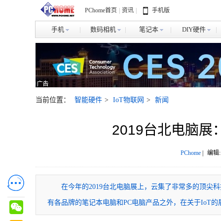
PChome首页
|
资讯
|
手机版
手机
数码相机
笔记本
DIY硬件
当前位置：
智能硬件
>
IoT物联网
>
新闻
2019台北电脑展：
PChome
|
编辑:
在今年的2019台北电脑展上，云集了非常多的顶尖
有各品牌的笔记本电脑和PC电脑产品之外，在关于IoT的展