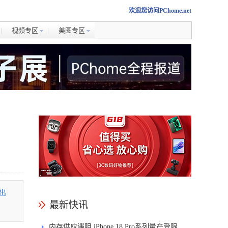
欢迎您访问PChome.net
视频专区
美图专区
出
最新快讯
内存供应遇阻 iPhone 18 Pro系列量产受限