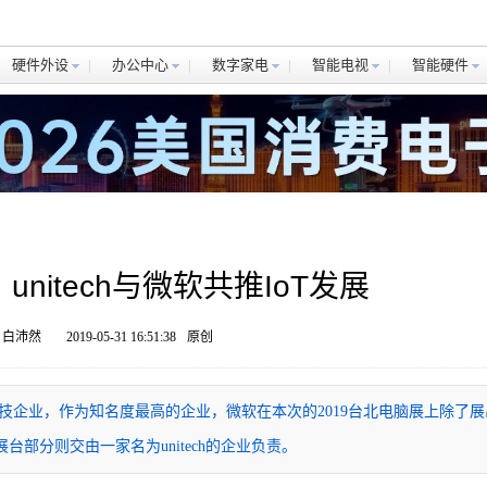
硬件外设
办公中心
数字家电
智能电视
智能硬件
unitech与微软共推IoT发展
 白沛然
2019-05-31 16:51:38
原创
科技企业，作为知名度最高的企业，微软在本次的2019台北电脑展上除了展
台部分则交由一家名为unitech的企业负责。