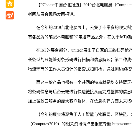
【PChome中国台北报道】2019台北电脑展（Comput
者团从展会现场发回报道。
在今年的2019台北电脑展上，云集了非常多的顶尖
有各品牌的笔记本电脑和PC电脑产品之外，在关于IoT的展
在IoT的展台部分，unitech展出了自家的三款
长条型的只能够对条形码进行扫描和信息解读；第二种我
物流环节的工作人员设计的指套式扫码枪，通过侧边的按
而这三款产品也都有一个共同的特点就是均支持蓝牙
将条码信息与后台云端进行快速链接从而完成整体的信息
加上微软云服务的庞大客户群体，在信息构建方面未来将
【今年的展会将聚焦于人工智能与物联网、区块链、5
（Computex2019）的相关资讯请点击报道专题
http://comp