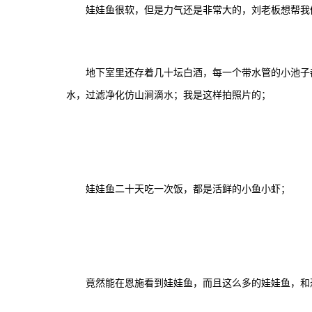
娃娃鱼很软，但是力气还是非常大的，刘老板想帮我
地下室里还存着几十坛白酒，每一个带水管的小池子
水，过滤净化仿山涧滴水；我是这样拍照片的；
娃娃鱼二十天吃一次饭，都是活鲜的小鱼小虾；
竟然能在恩施看到娃娃鱼，而且这么多的娃娃鱼，和