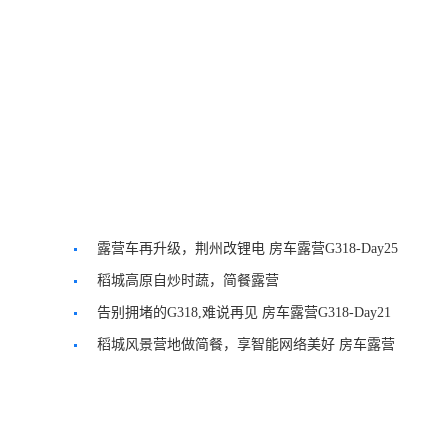
露营车再升级，荆州改锂电 房车露营G318-Day25
稻城高原自炒时蔬，简餐露营
告别拥堵的G318,难说再见 房车露营G318-Day21
稻城风景营地做简餐，享智能网络美好 房车露营
G318-Day21