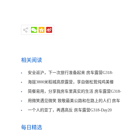
相关阅读
安全返沪，下一次旅行准备起来 房车露营G318-
Day26
海拔3800米稻城高原露营，享自做松茸炖鸡美餐
简餐易用，分享我房车里真实的生活 房车露营G318-
Day22
用微笑遇见微笑 致敬最美公路和在路上的人们 房车
露营G318-Day21
一个人的亚丁，再遇高反 房车露营G318-Day20
每日精选