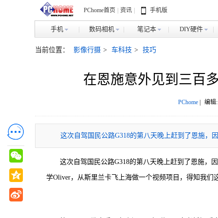
PChome首页
|
资讯
|
手机版
手机
数码相机
笔记本
DIY硬件
当前位置：
影像行摄
>
车科技
>
技巧
在恩施意外见到三百多条
PChome
|
编辑:
这次自驾国民公路G318的第八天晚上赶到了恩施，
这次自驾国民公路G318的第八天晚上赶到了恩施，
学Oliver，从斯里兰卡飞上海做一个视频项目，得知我