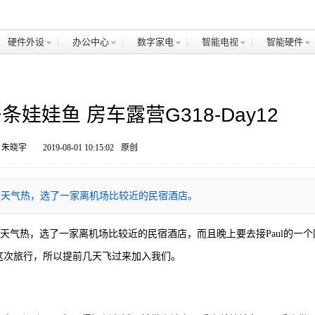
硬件外设
办公中心
数字家电
智能电视
智能硬件
娃娃鱼 房车露营G318-Day12
 朱晓宇
2019-08-01 10:15:02
原创
因天气热，选了一家离机场比较近的民宿酒店。
因天气热，选了一家离机场比较近的民宿酒店，而且晚上要去接Paul的一个
们这次旅行，所以提前几天飞过来加入我们。