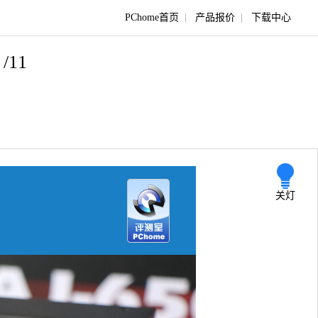
PChome首页
|
产品报价
|
下载中心
/11
关灯