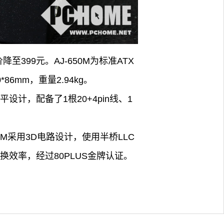
至399元。AJ-650M为标准ATX
6mm，重量2.94kg。
平设计，配备了1根20+4pin线、1
0M采用3D电路设计，使用半桥LLC
换效率，经过80PLUS金牌认证。