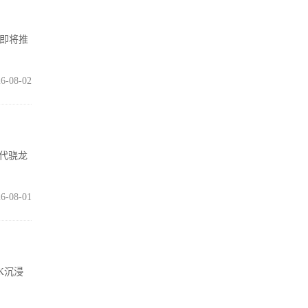
在即将推
6-08-02
五代骁龙
6-08-01
K沉浸