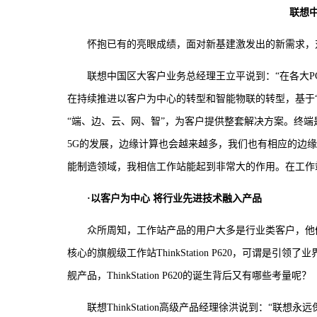
联想
怀抱已有的亮眼成绩，面对新基建激发出的新需求，
联想中国区大客户业务总经理王立平说到：“在各大
在持续推进以客户为中心的转型和智能物联的转型，基于“3S策略”（Smart
“端、边、云、网、智”，为客户提供整套解决方案。终
5G的发展，边缘计算也会越来越多，我们也有相应的边
能制造领域，我相信工作站能起到非常大的作用。在工作
·以客户为中心 将行业先进技术融入产品
众所周知，工作站产品的用户大多是行业类客户，他
核心的旗舰级工作站ThinkStation P620，可谓是
舰产品，ThinkStation P620的诞生背后又有哪些考量呢？
联想ThinkStation高级产品经理徐洪说到：“