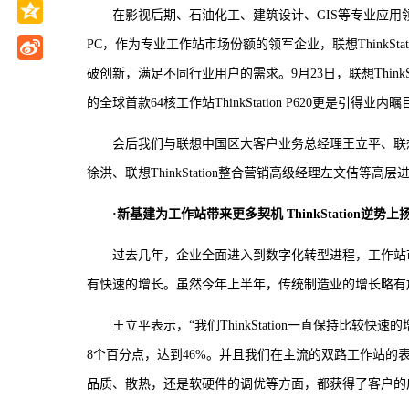
在影视后期、石油化工、建筑设计、GIS等专业应
PC，作为专业工作站市场份额的领军企业，联想ThinkSt
破创新，满足不同行业用户的需求。9月23日，联想ThinkStat
的全球首款64核工作站ThinkStation P620更是引得业内瞩
会后我们与联想中国区大客户业务总经理王立平、联想商用
徐洪、联想ThinkStation整合营销高级经理左文佶
·新基建为工作站带来更多契机
ThinkStation逆势上
过去几年，企业全面进入到数字化转型进程，工作站
有快速的增长。虽然今年上半年，传统制造业的增长略有
王立平表示，“我们ThinkStation一直保持比
8个百分点，达到46%。并且我们在主流的双路工作站的表现也依然
品质、散热，还是软硬件的调优等方面，都获得了客户的