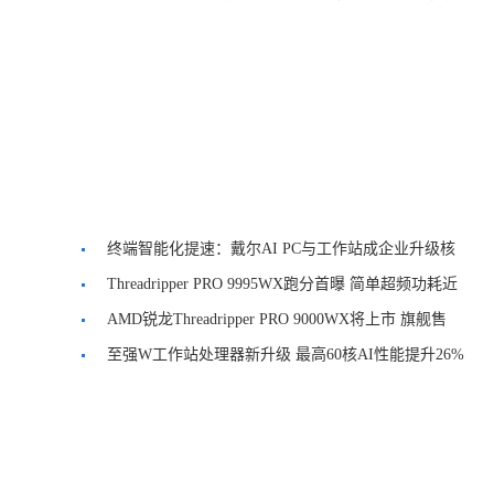
终端智能化提速：戴尔AI PC与工作站成企业升级核
心
Threadripper PRO 9995WX跑分首曝 简单超频功耗近
千瓦
AMD锐龙Threadripper PRO 9000WX将上市 旗舰售
11699美元
至强W工作站处理器新升级 最高60核AI性能提升26%