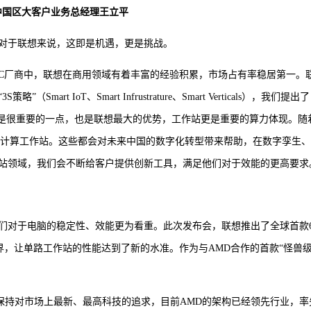
中国区大客户业务总经理王立平
对于联想来说，这即是机遇，更是挑战。
PC厂商中，联想在商用领域有着丰富的经验积累，市场占有率稳居第一。
 IoT、Smart Infrustrature、Smart Verticals），我们提出了
端是很重要的一点，也是联想最大的优势，工作站更是重要的算力体现。随
缘计算工作站。这些都会对未来中国的数字化转型带来帮助，在数字孪生
站领域，我们会不断给客户提供创新工具，满足他们对于效能的更高要求
们对于电脑的稳定性、效能更为看重。此次发布会，联想推出了全球首款6
引领了业界，让单路工作站的性能达到了新的水准。作为与AMD合作的首款“怪兽级
联想永远保持对市场上最新、最高科技的追求，目前AMD的架构已经领先行业，率