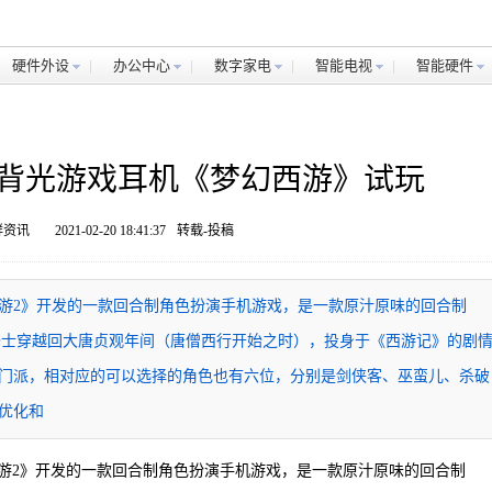
硬件外设
办公中心
数字家电
智能电视
智能硬件
WS背光游戏耳机《梦幻西游》试玩
鲜资讯
2021-02-20 18:41:37
转载-投稿
游2》开发的一款回合制角色扮演手机游戏，是一款原汁原味的回合制
的修士穿越回大唐贞观年间（唐僧西行开始之时），投身于《西游记》的剧
门派，相对应的可以选择的角色也有六位，分别是剑侠客、巫蛮儿、杀破
优化和
游2》开发的一款回合制角色扮演手机游戏，是一款原汁原味的回合制