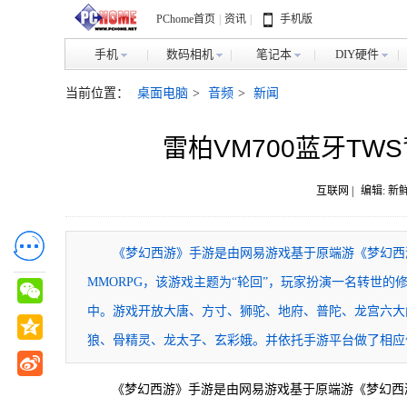
PChome首页
|
资讯
|
手机版
手机
数码相机
笔记本
DIY硬件
当前位置：
桌面电脑
>
音频
>
新闻
雷柏VM700蓝牙T
互联网 |
编辑: 新
《梦幻西游》手游是由网易游戏基于原端游《梦幻西
MMORPG，该游戏主题为“轮回”，玩家扮演一名转世
中。游戏开放大唐、方寸、狮驼、地府、普陀、龙宫六大
狼、骨精灵、龙太子、玄彩娥。并依托手游平台做了相应
《梦幻西游》手游是由网易游戏基于原端游《梦幻西