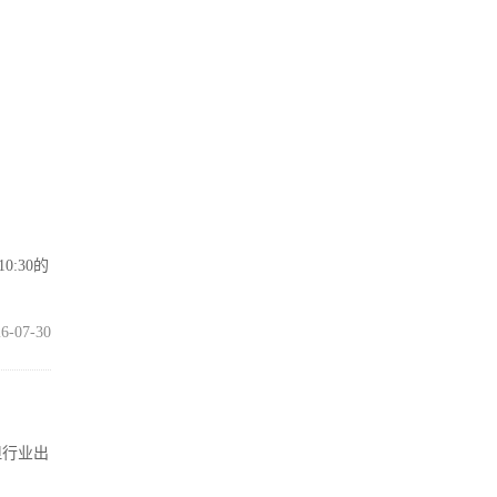
0:30的
6-07-30
但行业出