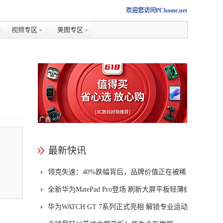
欢迎您访问PChome.net
视频专区
美图专区
最新快讯
情
领克失速：40%跌幅背后，品牌价值正在被稀
释
全新华为MatePad Pro登场 刷新大屏平板轻薄纪
录
华为WATCH GT 7系列正式亮相 解锁专业运动