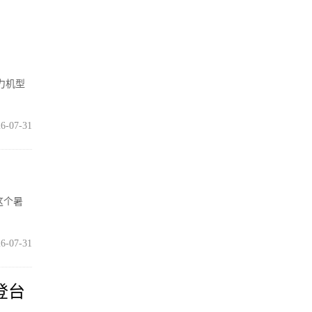
主力机型
6-07-31
这个暑
6-07-31
登台