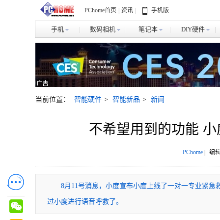
PChome首页
|
资讯
|
手机版
手机
数码相机
笔记本
DIY硬件
当前位置：
智能硬件
>
智能新品
>
新闻
不希望用到的功能 
PChome
|
编辑
8月11号消息，小度宣布小度上线了一对一专业紧
过小度进行语音呼救了。