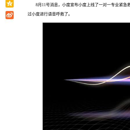
8月11号消息，小度宣布小度上线了一对一专业紧
过小度进行语音呼救了。