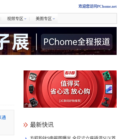
欢迎您访问PChome.net
视频专区
美图专区
以通
最新快讯
方程豹钛9申报图曝光 全尺寸六座插混SUV首