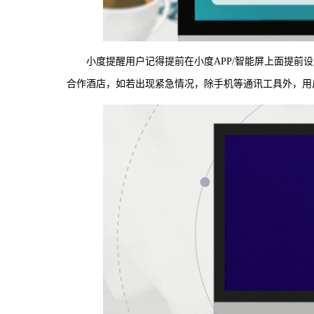
小度提醒用户记得提前在小度APP/智能屏上面提
合作酒店，如若出现紧急情况，除手机等通讯工具外，用