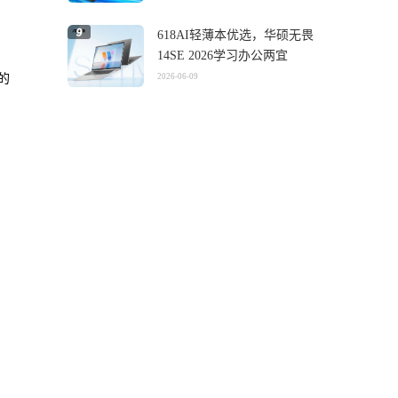
618AI轻薄本优选，华硕无畏
14SE 2026学习办公两宜
的
2026-06-09