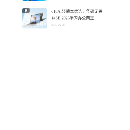
618AI轻薄本优选，华硕无畏
14SE 2026学习办公两宜
2026-06-09