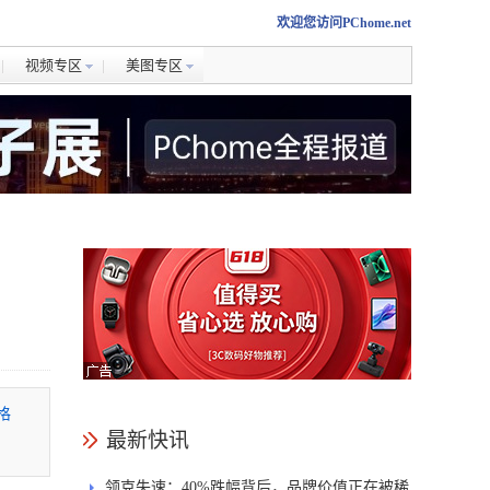
欢迎您访问PChome.net
视频专区
美图专区
格
最新快讯
领克失速：40%跌幅背后，品牌价值正在被稀