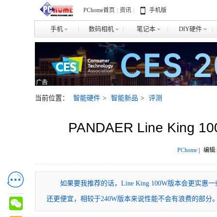
PChome首页
|
资讯
|
手机版
手机
数码相机
笔记本
DIY硬件
当前位置：
智能硬件
>
智能新品
>
评测
PANDAER Line Ki
PChome
|
编辑:
如果要我推荐的话，Line King 100W版本会
还更便宜，相较于240W版本来说性能不会有浪费的部分