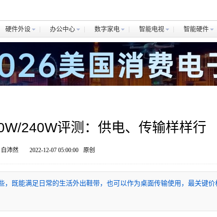
硬件外设
办公中心
数字家电
智能电视
智能硬件
ng 100W/240W评测：供电、传输样样行
 白沛然
2022-12-07 05:00:00
原创
更实惠一些，既能满足日常的生活外出鞋带，也可以作为桌面传输使用，最关键价
。