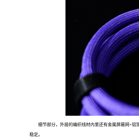
细节部分，外层的编织线材内里还有金属屏蔽网+铝
稳定。