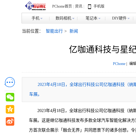
PChome首页
|
资讯
|
手机版
手机
数码相机
笔记本
DIY硬件
当前位置：
智能出行
>
新闻
亿咖通科技与星
PChome
|
编辑
2023年4月18日，全球出行科技公司亿咖通科技（纳
车展。
2023年4月18日，全球出行科技公司亿咖通科技（纳
车展。这是继亿咖通科技发布多款全球汽车智能化解决方
方首次联合展示「融合无界」共同愿景下的诸多创想，令