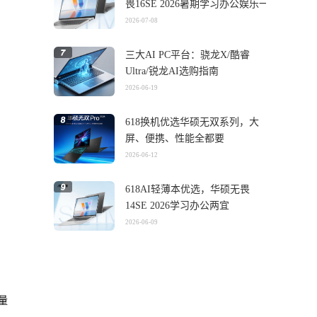
畏16SE 2026暑期学习办公娱乐一
机搞定
2026-07-08
三大AI PC平台：骁龙X/酷睿
Ultra/锐龙AI选购指南
2026-06-19
618换机优选华硕无双系列，大
屏、便携、性能全都要
2026-06-12
618AI轻薄本优选，华硕无畏
14SE 2026学习办公两宜
2026-06-09
量