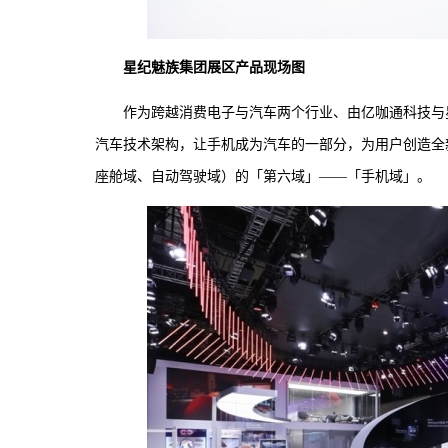
星纪魅族集团展区产品现场图
作为跨越消费电子与汽车两个行业、由亿咖通科技与星纪
汽车技术架构，让手机成为汽车的一部分，为用户创造全
座舱域、自动驾驶域）的「第六域」——「手机域」。