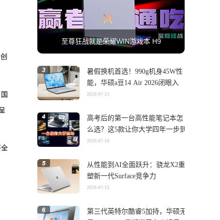
至尊狂战就是荣耀WIN游戏本 H9
和创
暑假换机首选！990g机身45W性
能，华硕a豆14 Air 2026闭眼入
、国
2026-07-21
呈
高考后的第一台高性能笔记本怎
么选？这5款让你大学四年一步到
位
2026-07-16
将全
从性能到AI全面跃升：骁龙X2重
塑新一代Surface竞争力
2026-07-15
第三代英特尔酷睿5加持，华硕无