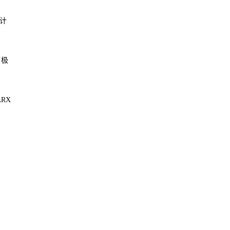
央计
了极
RX