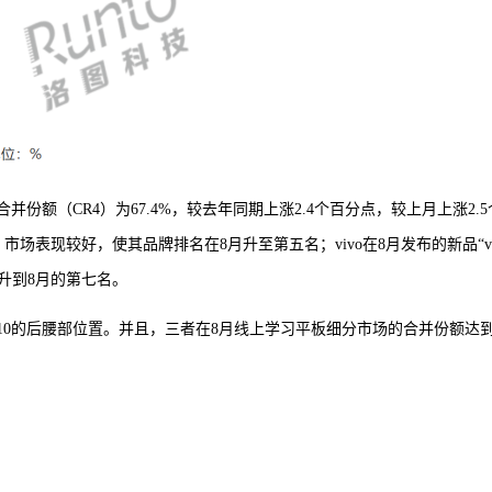
并份额（CR4）为67.4%，较去年同期上涨2.4个百分点，较上月上涨2.5
表现较好，使其品牌排名在8月升至第五名；vivo在8月发布的新品“vi
提升到8月的第七名。
10的后腰部位置。并且，三者在8月线上学习平板细分市场的合并份额达