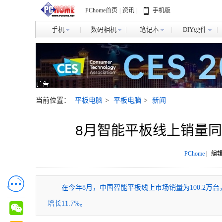
PChome首页
|
资讯
|
手机版
手机
数码相机
笔记本
DIY硬件
当前位置：
平板电脑
>
平板电脑
>
新闻
8月智能平板线上销量同比
PChome
|
编辑
在今年8月，中国智能平板线上市场销量为100.2万台，同
增长11.7%。