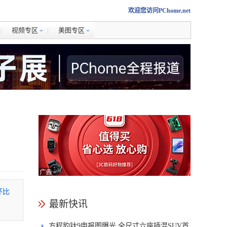
欢迎您访问PChome.net
视频专区
美图专区
环比
最新快讯
方程豹钛9申报图曝光 全尺寸六座插混SUV首