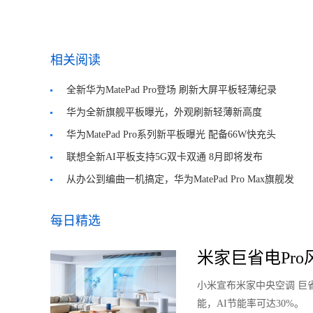
相关阅读
全新华为MatePad Pro登场 刷新大屏平板轻薄纪录
华为全新旗舰平板曝光，外观刷新轻薄新高度
华为MatePad Pro系列新平板曝光 配备66W快充头
联想全新AI平板支持5G双卡双通 8月即将发布
从办公到编曲一机搞定，华为MatePad Pro Max旗舰发
布
每日精选
米家巨省电Pro风
小米宣布米家中央空调 巨省
能，AI节能率可达30%。