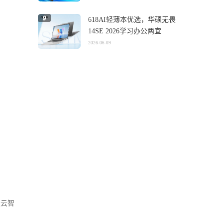
618AI轻薄本优选，华硕无畏
14SE 2026学习办公两宜
2026-06-09
灵云智