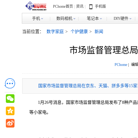
PChome首页
|
资讯
|
手机版
手机
数码相机
笔记本
DIY硬件
当前位置：
数字家庭
>
个护健康
>
新闻
市场监督管理总局
PChome
|
编辑
国家市场监督管理总局在京东、天猫、拼多多等15家
1月26号消息，国家市场监督管理总局发布了8种产
等小家电。