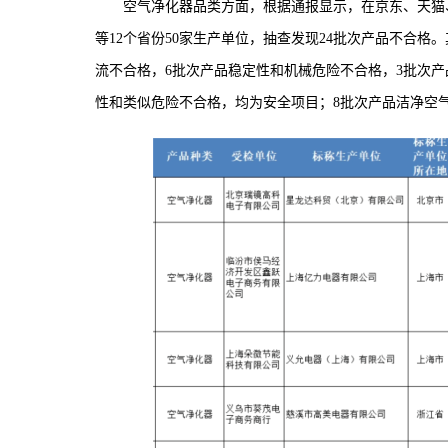
空气净化器品类方面，根据通报显示，在京东、天猫、
等12个省份50家生产单位，抽查发现24批次产品不合
流不合格，6批次产品稳定性和机械危险不合格，3批次产
性和类似危险不合格，均为安全项目；8批次产品洁净空