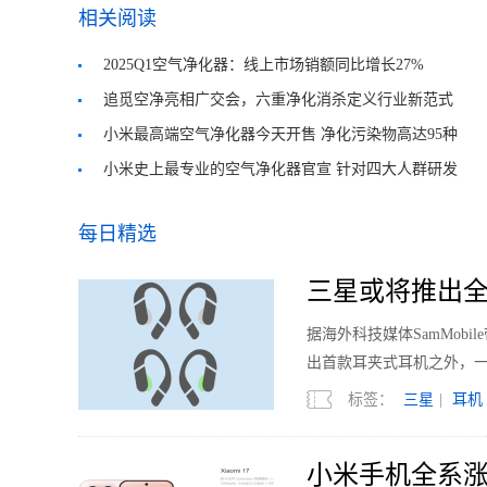
相关阅读
2025Q1空气净化器：线上市场销额同比增长27%
追觅空净亮相广交会，六重净化消杀定义行业新范式
小米最高端空气净化器今天开售 净化污染物高达95种
小米史上最专业的空气净化器官宣 针对四大人群研发
每日精选
三星或将推出全
据海外科技媒体SamMobi
出首款耳夹式耳机之外，
标签：
三星
|
耳机
小米手机全系涨