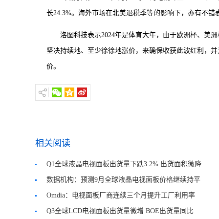
长24.3%。海外市场在北美退税季等的影响下，亦有不错
洛图科技表示2024年是体育大年，由于欧洲杯、美
坚决持续地、至少徐徐地涨价，来确保收获此波红利，并
价。
相关阅读
Q1全球液晶电视面板出货量下跌3.2% 出货面积微降
0.9%
数据机构：预测9月全球液晶电视面板价格继续持平
Omdia：电视面板厂商连续三个月提升工厂利用率
Q3全球LCD电视面板出货量微增 BOE出货量同比