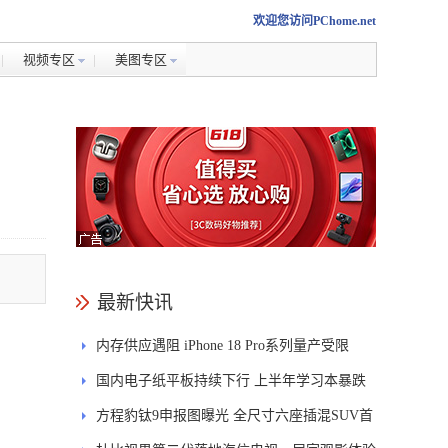
欢迎您访问PChome.net
视频专区
美图专区
最新快讯
内存供应遇阻 iPhone 18 Pro系列量产受限
国内电子纸平板持续下行 上半年学习本暴跌
84.6%
方程豹钛9申报图曝光 全尺寸六座插混SUV首