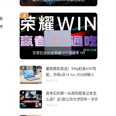
会
市
至尊狂战就是荣耀WIN游戏本 H9
暑假换机首选！990g机身45W性
能，华硕a豆14 Air 2026闭眼入
2026-07-21
高考后的第一台高性能笔记本怎
么选？这5款让你大学四年一步到
位
2026-07-16