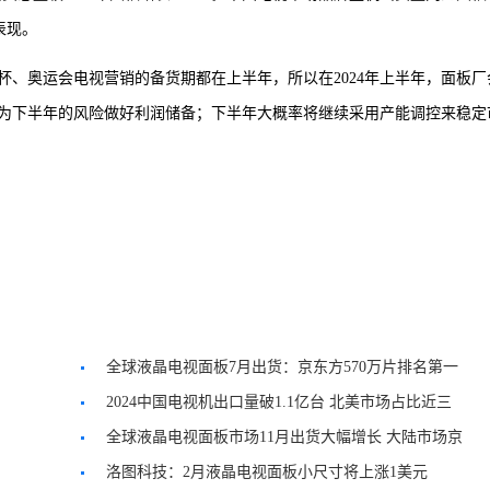
表现。
洲杯、奥运会电视营销的备货期都在上半年，所以在2024年上半年，面板厂
为下半年的风险做好利润储备；下半年大概率将继续采用产能调控来稳定
全球液晶电视面板7月出货：京东方570万片排名第一
2024中国电视机出口量破1.1亿台 北美市场占比近三
成
全球液晶电视面板市场11月出货大幅增长 大陆市场京
东方第一
洛图科技：2月液晶电视面板小尺寸将上涨1美元