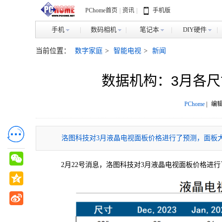
PChome首页
|
资讯
|
手机版
手机
数码相机
笔记本
DIY硬件
当前位置：
数字家庭
>
智能电视
>
新闻
数据机构：3月各
PChome
|
编辑
洛图科技对3月液晶电视面板价格进行了预测，面板大
2月22号消息，洛图科技对3月液晶电视面板价格进