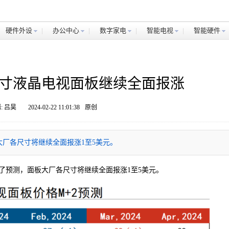
硬件外设
办公中心
数字家电
智能电视
智能硬件
尺寸液晶电视面板继续全面报涨
: 吕昊
2024-02-22 11:01:38
原创
厂各尺寸将继续全面报涨1至5美元。
行了预测，面板大厂各尺寸将继续全面报涨1至5美元。