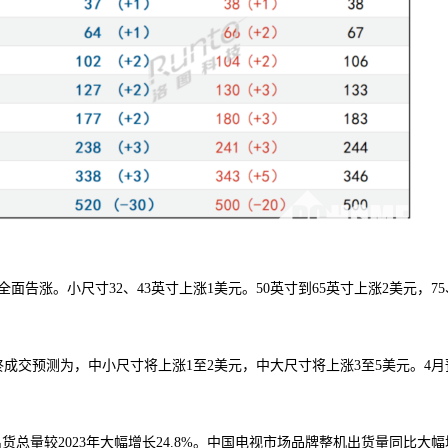
告涨。小尺寸32、43英寸上涨1美元。50英寸到65英寸上涨2美元，75
终成交预测为，中小尺寸将上涨1至2美元，中大尺寸将上涨3至5美元。4月
厂出货总量较2023年大幅增长24.8%。中国电视市场品牌整机出货量同比大幅