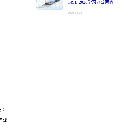
14SE 2026学习办公两宜
2026-06-09
扬声
搭载