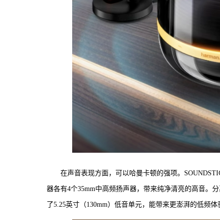
在声音表现方面，可以哈曼卡顿的强项。SOUNDSTI
器各有4个35mm中高频扬声器，带来纯净清亮的高音。分离
了5.25英寸（130mm）低音单元，能带来更澎湃的低频体