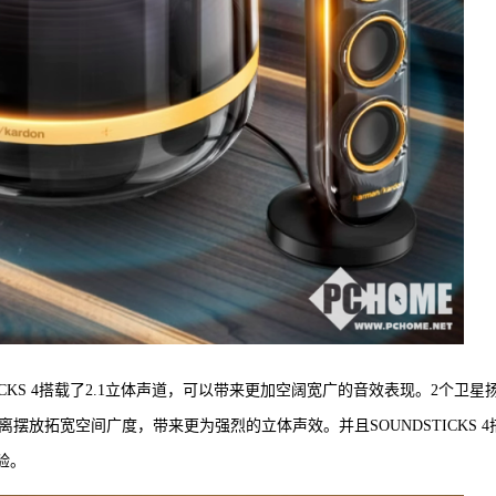
CKS 4搭载了2.1立体声道，可以带来更加空阔宽广的音效表现。2个卫星
摆放拓宽空间广度，带来更为强烈的立体声效。并且SOUNDSTICKS 4
验。