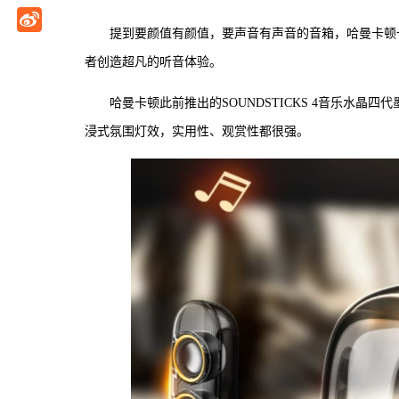
提到要颜值有颜值，要声音有声音的音箱，哈曼卡顿
者创造超凡的听音体验。
哈曼卡顿此前推出的SOUNDSTICKS 4音乐水晶
浸式氛围灯效，实用性、观赏性都很强。