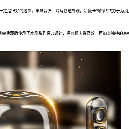
一定是很好的选择。卓越音质、玲珑剔透外观，哈曼卡顿始终致力于为消
四代墨金典藏版传承了水晶系列经典设计、拥有标志性音效，再加上独特的360