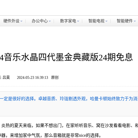
硬件外设
办公中心
数字家电
智能电视
智能硬件
KS 4音乐水晶四代墨金典藏版24期免息
: 吕昊
2024-05-23 16:39:13
原创
一定是很好的选择。卓越音质、玲珑剔透外观，哈曼卡顿始终致力于为消
吗？炎热的夏天来临，如果不想出门，在家听听音乐、窝在沙发看看电影、
器，来增加家中气氛，那么音箱就是非常nice的选择。