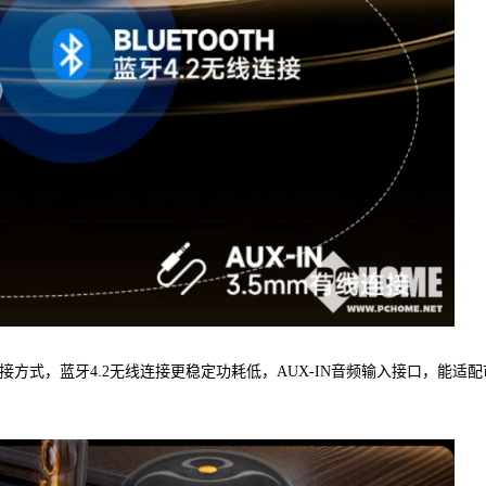
两种连接方式，蓝牙4.2无线连接更稳定功耗低，AUX-IN音频输入接口，能适配