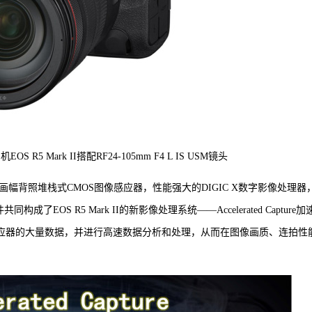
5 Mark II搭配RF24-105mm F4 L IS USM镜头
效像素全画幅背照堆栈式CMOS图像感应器，性能强大的DIGIC X数字影像处理器
构成了EOS R5 Mark II的新影像处理系统——Accelerated Capture加
感应器的大量数据，并进行高速数据分析和处理，从而在图像画质、连拍性