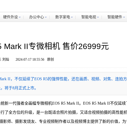
硬件外设
办公中心
数字家电
智能电视
智能硬件
Mark II专微相机 售价26999元
: 刘灿
2024-07-17 18:55:56
原创
ark II，不仅延续了EOS R5的强悍性能，还在画质、视频、对焦、连拍
99元，将于8月正式上市。
一代强者全画幅专微相机EOS R5 Mark II。EOS R5 Mark II不仅延续
面进行了全方位的升级，是一台既适合照片拍摄，又适合视频拍摄的高性能
摄影师、摄影发烧友、专业视频制作者以及视频博主提供了新的价值，为