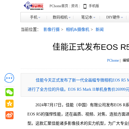
PChome首页
|
资讯
|
手机版
手机
数码相机
笔记本
DIY硬件
当前位置：
影像行摄
>
相机&摄像机
>
新闻
佳能正式发布EOS R5 
PChome
|
编辑
佳能今天正式发布了新一代全画幅专微相机EOS R5 M
进行了全方位的升级。EOS R5 Mark II单机身售价269
2024年7月17日，佳能（中国）有限公司发布EOS R系统新
EOS R5的强悍性能，还在画质、视频、对焦、连拍方
型。这款汇聚佳能诸多影像技术的实力机型，为广大专业