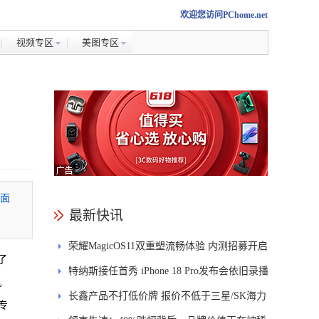
欢迎您访问PChome.net
视频专区
美图专区
方面
最新快讯
荣耀MagicOS11双重塑流畅体验 内测招募开启
了
特纳斯接任首秀 iPhone 18 Pro发布会依旧录播
机
长鑫产品不打低价牌 报价不低于三星/SK海力
专