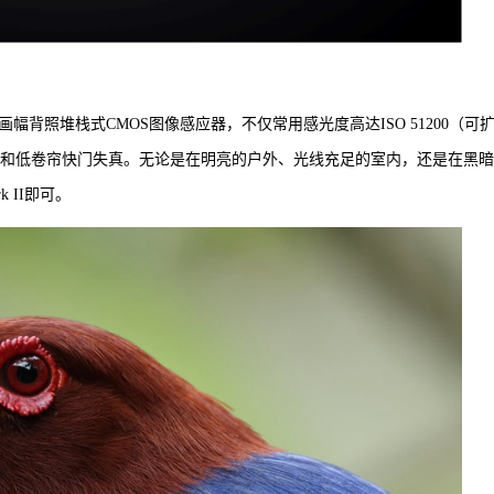
万像素全画幅背照堆栈式CMOS图像感应器，不仅常用感光度高达ISO 51200（可
连拍性能和低卷帘快门失真。无论是在明亮的户外、光线充足的室内，还是在黑
 II即可。