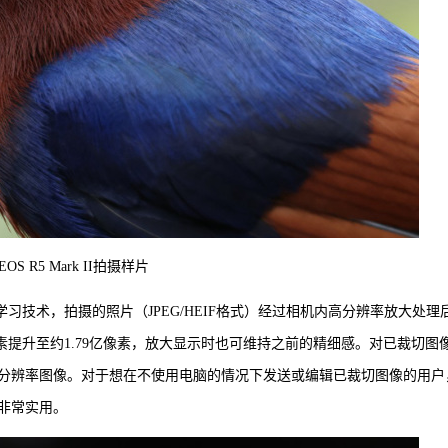
EOS R5 Mark II拍摄样片
了深度学习技术，拍摄的照片（JPEG/HEIF格式）经过相机内高分辨率放大处理
像素提升至约1.79亿像素，放大显示时也可维持之前的精细感。对已裁切图
分辨率图像。对于想在不使用电脑的情况下发送或编辑已裁切图像的用户
非常实用。