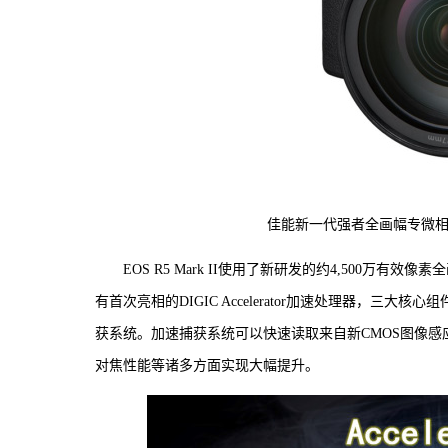
佳能新一代强者全画幅专微相机EOS R
EOS R5 Mark II使用了新研发的约4,500万有
有首次亮相的DIGIC Accelerator加速处理器，三大核心组件共同
获系统。加速捕获系统可以快速读取来自新CMOS图像
对焦性能等诸多方面实现大幅提升。