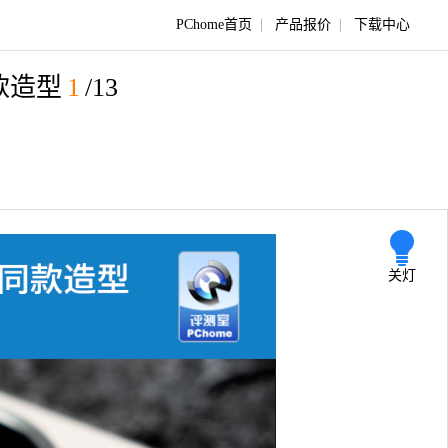
PChome首页
|
产品报价
|
下载中心
同款造型
1
/13
关灯