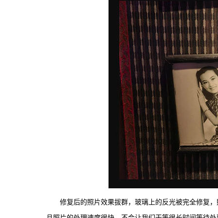
修复后的照片效果拔群，玻璃上的反光被完全修复，
且照片的处理速度很快，不会让我们干等很长时间等待处