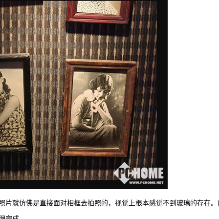
照片就仿佛是直接面对相框去拍照的，视觉上根本感觉不到玻璃的存在。
理完成。