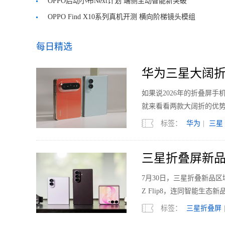
OPPO启动小布Next计划 端侧主动智能新突破
OPPO Find X10系列真机开测 横向阶梯镜头模组
每日精选
华为三星大阔折
如果说2026年的折叠屏
就来看看两款大阔折的优
标签：
华为
|
三星
三星折叠屏新品
7月30日，三星折叠新品区域媒体
Z Flip8，连同智能生态新品Gal
标签：
三星折叠屏