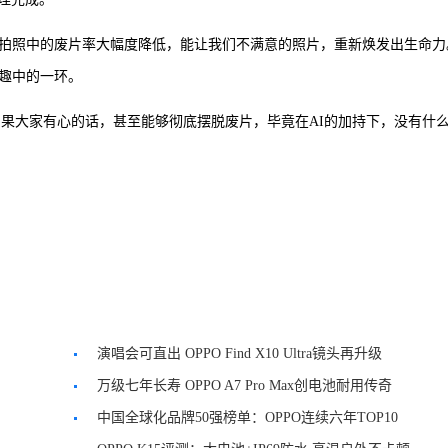
让拍照中的废片率大幅度降低，能让我们不满意的照片，重新焕发出生命力
乐趣中的一环。
片”，如果大家有心的话，甚至能够彻底摆脱废片，毕竟在AI的加持下，没有什
演唱会可直出 OPPO Find X10 Ultra镜头再升级
万级七年长寿 OPPO A7 Pro Max创电池耐用传奇
中国全球化品牌50强榜单：OPPO连续六年TOP10