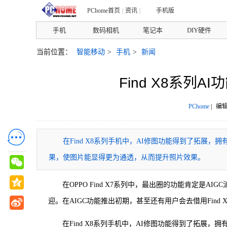
PChome首页
|
资讯
|
手机版
手机
数码相机
笔记本
DIY硬件
当前位置：
智能移动
>
手机
>
新闻
Find X8系列
PChome
|
编辑
在Find X8系列手机中，AI修图功能得到了拓展，
果，使图片能显得更为通透，从而提升照片效果。
在OPPO Find X7系列中，最出圈的功能肯定是
迎。在AIGC功能推出初期，甚至还有用户会去借用Find
在Find X8系列手机中，AI修图功能得到了拓展，