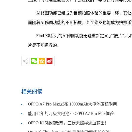
AI修图功能已经成为目前拍照体验的重要一环，其
而随着AI修图功能的不断拓展，甚至修图也能成为拍照
Find X8系列的AI修图功能无疑重新定义了“废
片是不能拯救的。
相关阅读
OPPO A7 Pro Max发布 10000mAh大电池硬核耐用
能用七年的万级大电池？OPPO A7 Pro Max体验
OPPO K15硬核散热，三伏天照样满血输出！