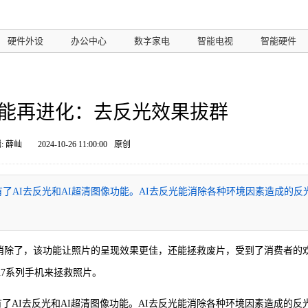
硬件外设
办公中心
数字家电
智能电视
智能硬件
AI功能再进化：去反光效果拔群
: 薛屾
2024-10-26 11:00:00
原创
拥有了AI去反光和AI超清图像功能。AI去反光能消除各种环境因素造成的反
AIGC消除了，该功能让照片的呈现效果更佳，还能拯救废片，受到了消费者的
 X7系列手机来拯救照片。
拥有了AI去反光和AI超清图像功能。AI去反光能消除各种环境因素造成的反