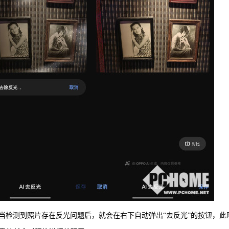
当检测到照片存在反光问题后，就会在右下自动弹出“去反光”的按钮，此