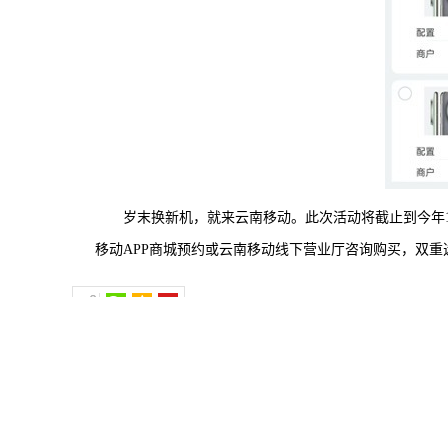
岁末换新机，就来云南移动。此次活动将截止到今年12
移动APP商城预约或云南移动线下营业厅咨询购买，双
相关阅读