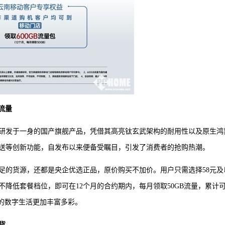
流量
自主研发于一身的国产旗舰产品，凭借其高亮钛玄武架构的耐用性以及原生鸿
送等创新功能，自发布以来便备受瞩目，引发了消费者的抢购热潮。
足的货源，还都是央企优选正品，原价购买不加价。用户只需选择58元及
降低套餐档位，即可在12个月的合约期内，每月领取50GB流量，累计
用户的数字生活更加丰富多彩。
货