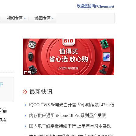
欢迎您访问PChome.net
视频专区
美图专区
下
最新快讯
iQOO TWS 5e电光白开售 50小时续航+42ms低
空前
延迟
内存供应遇阻 iPhone 18 Pro系列量产受限
品有
国内电子纸平板持续下行 上半年学习本暴跌