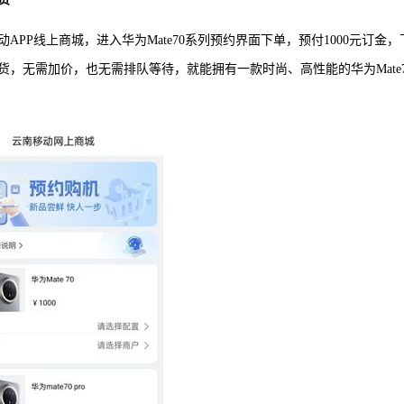
动APP线上商城，进入华为Mate70系列预约界面下单，预付1000元订金，
货，无需加价，也无需排队等待，就能拥有一款时尚、高性能的华为Mate7