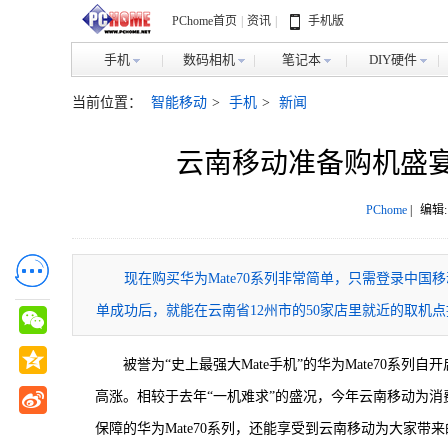
PChome首页
|
资讯
|
手机版
手机
数码相机
笔记本
DIY硬件
当前位置：
智能移动
>
手机
>
新闻
云南移动准备购机盛宴：
PChome
|
编辑:
现在购买华为Mate70系列非常简单，只需登录中国移
单成功后，就能在云南省12州市的50家店里就近的取机
被誉为“史上最强大Mate手机”的华为Mate70
高涨。相较于去年“一机难求”的盛况，今年云南移动为
保障的华为Mate70系列，还能享受到云南移动为大家带