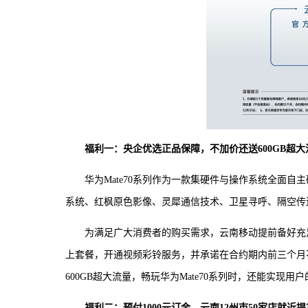
福利一：央企优选正品保障，不加价还送600GB超大
华为Mate70系列作为一款集硬件与操作系统全面
系统、红枫原色影像、灵犀通信技术、卫星寻呼、隔空传
为满足广大消费者的购买需求，云南移动提前备好充
上套餐，开通视频彩铃服务，并承诺在合约期内前三个月不
600GB超大流量，畅玩华为Mate70系列时，还能实现
福利二：预付1000元订金，云南12州市50家店就近提