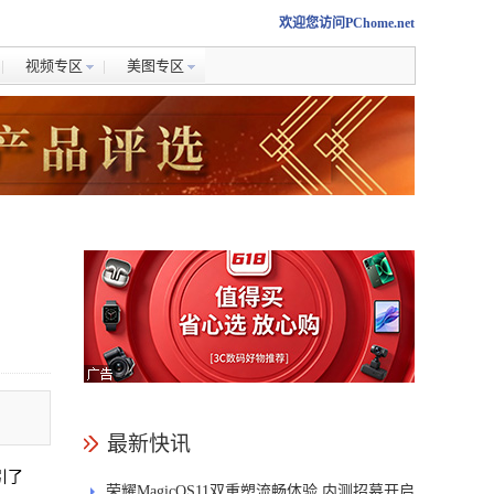
欢迎您访问PChome.net
视频专区
美图专区
最新快讯
引了
荣耀MagicOS11双重塑流畅体验 内测招募开启