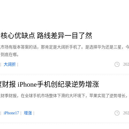
核心优缺点 路线差异一目了然
手机市场有版本答案的话，那肯定是大阔折手机了。是选择华为还是三星，
势到底在哪。
|
大阔折
|
202
财报 iPhone手机创纪录逆势增涨
第三财季财报，在全球手机市场整体下滑的大环境下，苹果实现了逆势增长
|
iPhone17
|
增涨
|
202