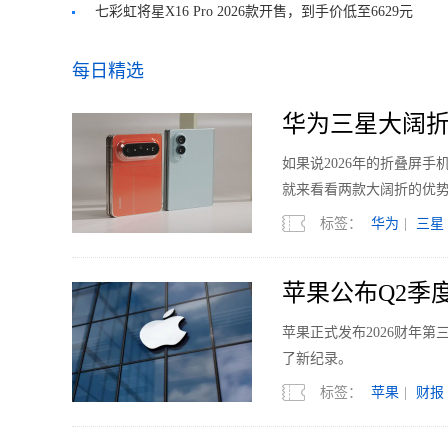
​七彩虹将星X16 Pro 2026款开售，到手价低至6629元
每日精选
华为三星大阔折
如果说2026年的折叠屏
就来看看两款大阔折的优
标签：
华为
|
三星
苹果公布Q2季度
苹果正式发布2026财年
了新纪录。
标签：
苹果
|
财报