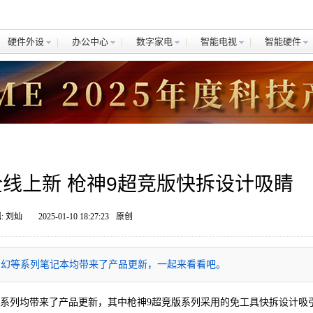
硬件外设
办公中心
数字家电
智能电视
智能硬件
记本全线上新 枪神9超竞版快拆设计吸睛
: 刘灿
2025-01-10 18:27:23
原创
魔霸、幻等系列笔记本均带来了产品更新，一起来看看吧。
、幻等系列均带来了产品更新，其中枪神9超竞版系列采用的免工具快拆设计吸