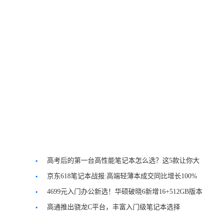
高考后的第一台高性能笔记本怎么选？这5款让你大
学四年一步到位
京东618笔记本战报:高端轻薄本成交同比增长100%
4699元入门办公新选！华硕破晓6新增16+512GB版本
高通推出骁龙C平台，丰富入门级笔记本选择