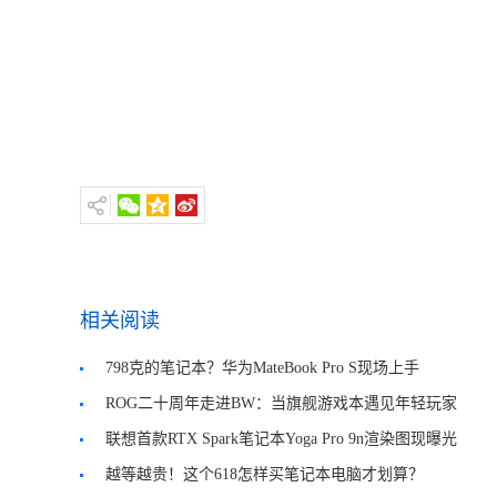
相关阅读
798克的笔记本？华为MateBook Pro S现场上手
ROG二十周年走进BW：当旗舰游戏本遇见年轻玩家
文化
联想首款RTX Spark笔记本Yoga Pro 9n渲染图现曝光
越等越贵！这个618怎样买笔记本电脑才划算？