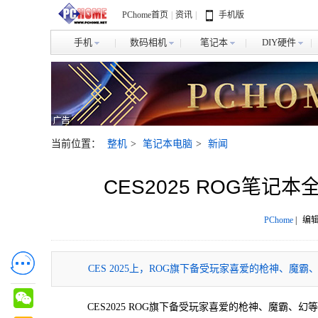
PChome首页
|
资讯
|
手机版
手机
数码相机
笔记本
DIY硬件
当前位置：
整机
>
笔记本电脑
>
新闻
CES2025 ROG笔
PChome
|
编辑
​CES 2025上，ROG旗下备受玩家喜爱的枪神、
CES2025 ROG旗下备受玩家喜爱的枪神、魔霸