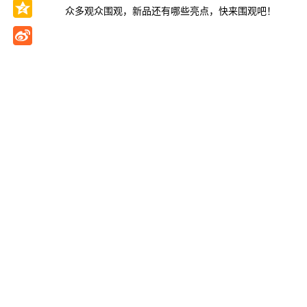
众多观众围观，新品还有哪些亮点，快来围观吧！