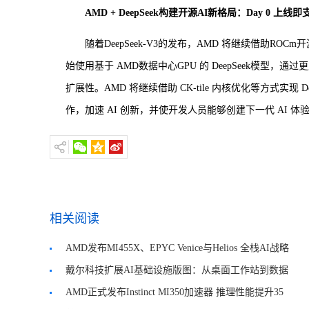
AMD + DeepSeek构建开源AI新格局：Day 0 上线即
随着DeepSeek-V3的发布，AMD 将继续借助ROCm开
始使用基于 AMD数据中心GPU 的 DeepSeek模型，
扩展性。AMD 将继续借助 CK-tile 内核优化等方式实
作，加速 AI 创新，并使开发人员能够创建下一代 AI 体
相关阅读
AMD发布MI455X、EPYC Venice与Helios 全栈AI战略
全面升级
戴尔科技扩展AI基础设施版图：从桌面工作站到数据
中心全面覆盖
AMD正式发布Instinct MI350加速器 推理性能提升35