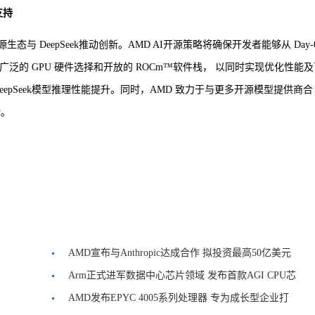
支持
源生态与 DeepSeek推动创新。AMD AI开源策略将确保开发者能够从 Day-
通过更广泛的 GPU 硬件选择和开放的 ROCm™软件栈， 以同时实现优化性能
现 DeepSeek模型推理性能提升。同时，AMD 致力于与更多开源模型提供商合
验。
AMD宣布与Anthropic达成合作 拟投资最高50亿美元
Arm正式进军数据中心芯片领域 发布首款AGI CPU芯
片
AMD发布EPYC 4005系列处理器 专为成长型企业打