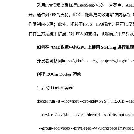
采用FP8低精度训练是DeepSeek-V3的一大亮点，
升。通过对FP8的支持，ROCm能够更高效地解决内存
件限制内处理；此外，相较于FP16，FP8精度计算可以
在其生态系统中扩展了对 FP8 的支持，能够满足用户
如何在 AMD数据中心GPU 上使用 SGLang 进行推理
开发者可访问https://github.com/sgl-project/sglan
创建 ROCm Docker 镜像
1. 启动 Docker 容器：
docker run -it --ipc=host --cap-add=SYS_PTRACE --net
--device=/dev/kfd --device=/dev/dri --security-opt sec
--group-add video --privileged -w /workspace lmsysorg