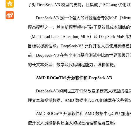
了对 DeepSeek-V3 模型的支持，且集成了 SGLang 
DeepSeek-V3 是一个强大的开源混合专家MoE（Mix
模态模型之一，其创新模型架构打破了高效低成本训练的记录，
（Multi-head Latent Attention, MLA）及 De
目标以提高性能。DeepSeek-V3 允许开发人员使
前，DeepSeek-V3 在各个主流基准测试中比肩世界顶级开源及闭源模
的长文本处理、数学及代码编程能力，堪称惊艳。
AMD ROCmTM 开源软件和 DeepSeek-V3
DeepSeek-V3的问世正在悄然改变多模态大模
理文本和视觉数据，AMD 数据中心GPU加速器在这些
AMD ROCm™ 开源软件和 AMD 数据中心GPU 加
使开发人员能够构建强大的视觉推理和理解应用。