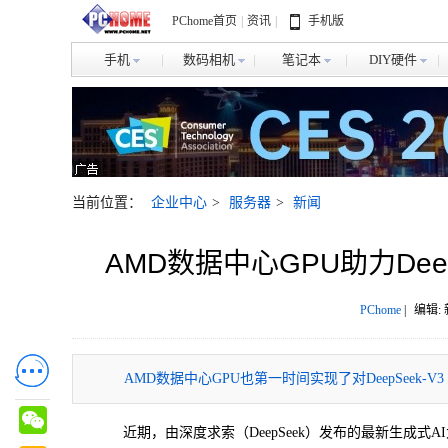
PChome首页
|
资讯
|
手机版
手机
数码相机
笔记本
DIY硬件
当前位置：
企业中心
>
服务器
>
新闻
AMD数据中心GPU助力Deep
PChome
|
编辑:
AMD数据中心GPU也第一时间实现了对DeepSeek-
近期，由深度求索（DeepSeek）发布的最新生成式AI