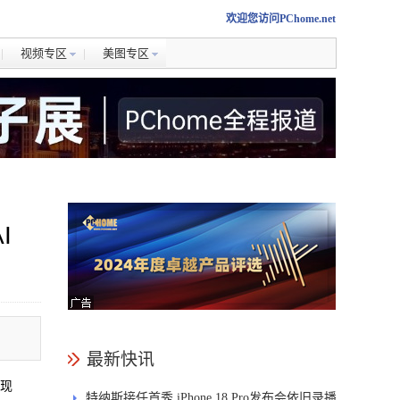
欢迎您访问PChome.net
视频专区
美图专区
I
最新快讯
实现
特纳斯接任首秀 iPhone 18 Pro发布会依旧录播