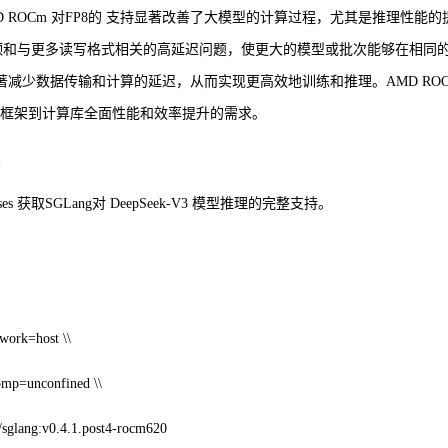
AMD ROCm 对FP8的 支持显著改善了大模型的计算过程，尤其是推理性能的
瓶颈和与更多读写格式相关的高延迟问题，使更大的模型或批次能够在相同
显著减少数据传输和计算的延迟，从而实现更高效地训练和推理。AMD RO
对从框架到计算库全面性能和效率提升的需求。
g/releases 获取SGLang对 DeepSeek-V3 模型推理的完整支持。
work=host \\
comp=unconfined \\
/sglang:v0.4.1.post4-rocm620