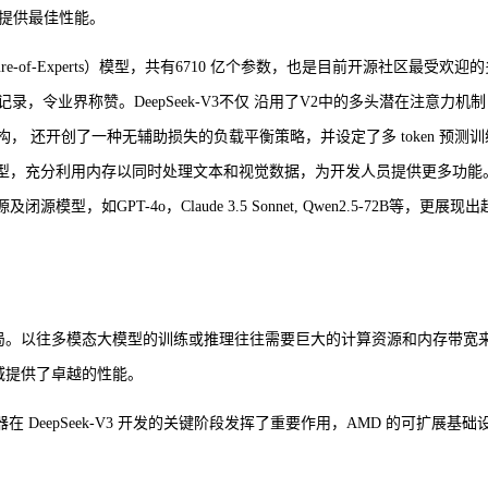
优化以提供最佳性能。
ture-of-Experts）模型，共有6710 亿个参数，也是目前开源社区最受欢迎
令业界称赞。DeepSeek-V3不仅 沿用了V2中的多头潜在注意力机制
epSeek MoE 架构， 还开创了一种无辅助损失的负载平衡策略，并设定了多 token 预测
用高级模型，充分利用内存以同时处理文本和视觉数据，为开发人员提供更多功能
型，如GPT-4o，Claude 3.5 Sonnet, Qwen2.5-72B等，更展现
型的格局。以往多模态大模型的训练或推理往往需要巨大的计算资源和内存带宽
领域提供了卓越的性能。
速器在 DeepSeek-V3 开发的关键阶段发挥了重要作用，AMD 的可扩展基础