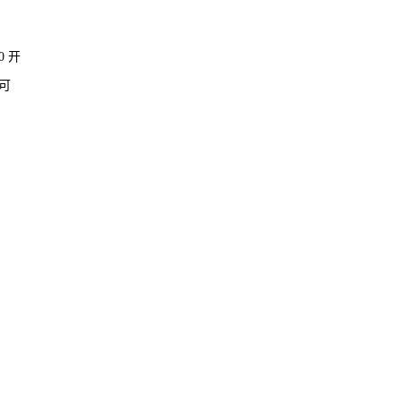
0 开
及可