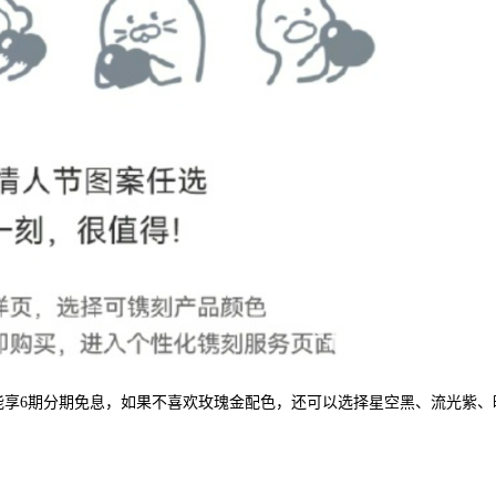
元，还能享6期分期免息，如果不喜欢玫瑰金配色，还可以选择星空黑、流光紫、