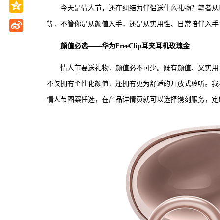
今天是情人节，还在纠结为伴侣送什么礼物？笔者从
等，不管你是从颜值入手，还是从实用性、日常陪伴入手
颜值必选——华为FreeClip耳夹耳机玫瑰金
情人节要送礼物，颜值必不可少。既有颜值、又实用，必
不仅拥有个性化颜值，还拥有更为舒适的开放式聆听。我
情人节图案任选，在产品详情页就可以选择镌刻服务，定