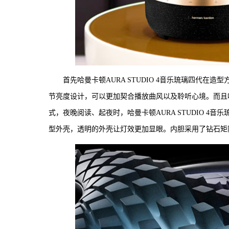
首先哈曼卡顿AURA STUDIO 4音乐琉璃四代
节亮度设计，可以更加契合播放曲风以及聆听心境。而且哈曼
式，夜晚阅读、起夜时，哈曼卡顿AURA STUDIO 
型外壳，透明的外壳让灯效更加显眼。内胆采用了钻石矩