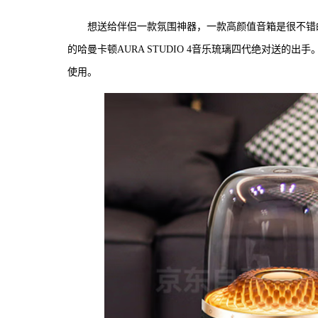
想送给伴侣一款氛围神器，一款高颜值音箱是很不错的
的哈曼卡顿AURA STUDIO 4音乐琉璃四代绝对送
使用。