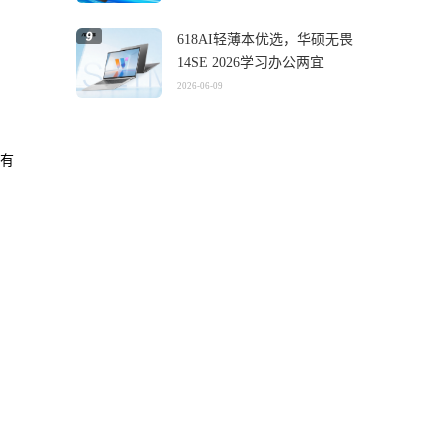
618AI轻薄本优选，华硕无畏
14SE 2026学习办公两宜
2026-06-09
拥有