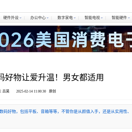
硬件外设
办公中心
数字家电
智能电视
智能硬件
码好物让爱升温！男女都适用
: 吕昊
2025-02-14 11:00:30
原创
数码好物，包括平板、音箱等等，不管你是从颜值入手，还是从实用性、