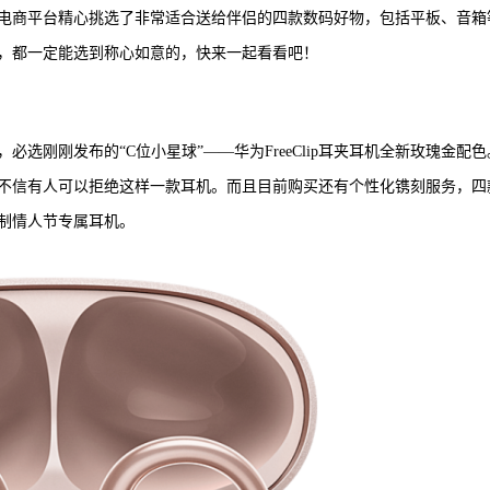
电商平台精心挑选了非常适合送给伴侣的四款数码好物，包括平板、音箱
，都一定能选到称心如意的，快来一起看看吧！
选刚刚发布的“C位小星球”——华为FreeClip耳夹耳机全新玫瑰金配色
不信有人可以拒绝这样一款耳机。而且目前购买还有个性化镌刻服务，四
制情人节专属耳机。