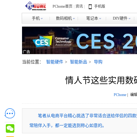
PChome首页
|
资讯
|
手机版
手机
数码相机
笔记本
DIY硬件
当前位置：
智能硬件
>
智能新品
>
导购
情人节这些实用数
PChome
|
编辑
笔者从电商平台精心挑选了非常适合送给伴侣的四款
常陪伴入手，都一定能选到称心如意的。