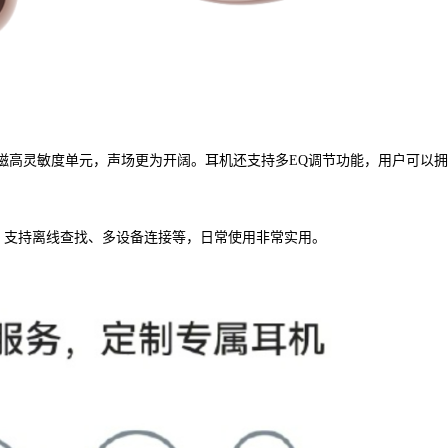
8mm双磁高灵敏度单元，声场更为开阔。耳机还支持多EQ调节功能，用户可以
时续航、支持离线查找、多设备连接等，日常使用非常实用。