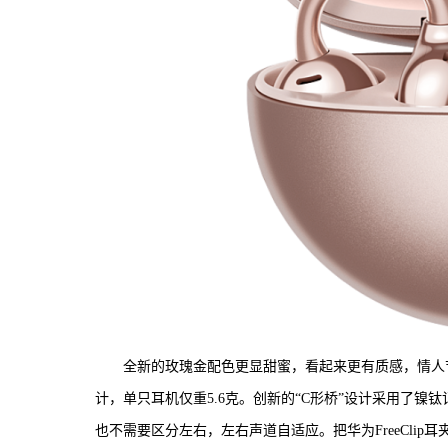
全新的玫瑰金配色更显甜蜜，看起来更有质感，情人节当
计，单只耳机仅重5.6克。创新的“C形桥”设计采用了镍钛
也不需要区分左右，左右声道自适应。把华为FreeCli