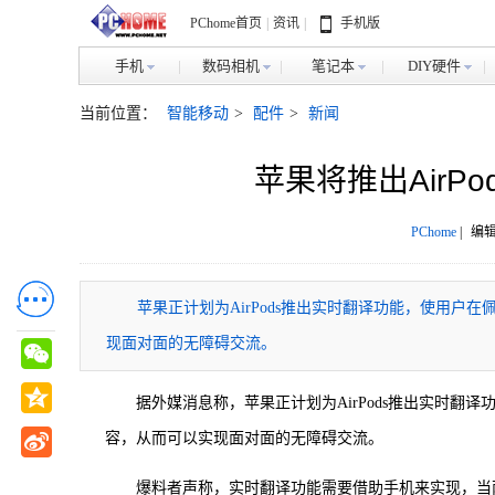
PChome首页
|
资讯
|
手机版
手机
数码相机
笔记本
DIY硬件
当前位置：
智能移动
>
配件
>
新闻
苹果将推出AirP
PChome
|
编辑
苹果正计划为AirPods推出实时翻译功能，使用
现面对面的无障碍交流。
据外媒消息称，苹果正计划为AirPods推出实时
容，从而可以实现面对面的无障碍交流。
爆料者声称，实时翻译功能需要借助手机来实现，当两