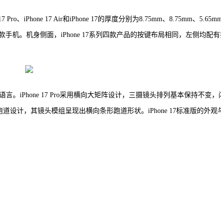
 Pro、iPhone 17 Air和iPhone 17的厚度分别为8.75mm、8.75mm、5.65
于另外三款手机。机身侧面，iPhone 17系列四款产品的按键布局相同，左侧均配
语言。iPhone 17 Pro采用横向大矩阵设计，三摄镜头排列基本保持不变，
条形跑道设计，其镜头模组呈现出横向条形跑道形状。iPhone 17标准版的外观