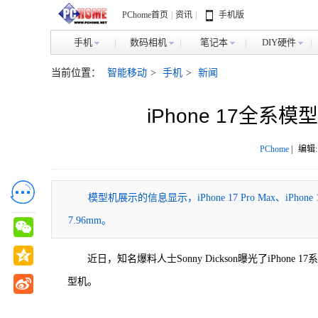
PChome首页
|
资讯
|
手机版
手机
数码相机
笔记本
DIY硬件
当前位置：
智能移动
>
手机
>
新闻
iPhone 17全系模
PChome
|
编辑:
模型机展示的信息显示，iPhone 17 Pro Max、iPhone 17
7.96mm。
近日，知名爆料人士Sonny Dickson曝光了iPhone 17系列四款产
型机。