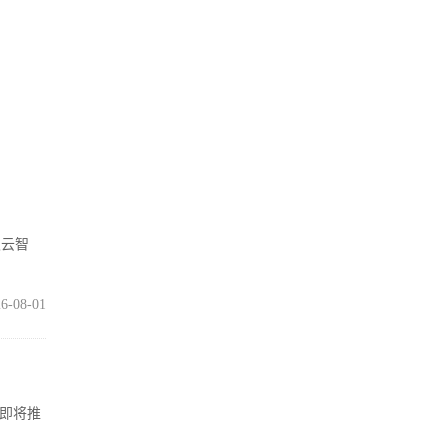
灵云智
6-08-01
在即将推