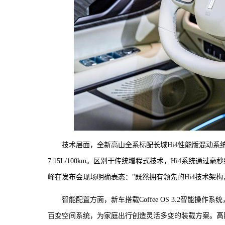
技术层面，全新高山全系标配长城Hi4性能版混动系统，
7.15L/100km。区别于传统增程式技术，Hi4系统
峰在发布会现场明确表态："既然拥有领先的Hi4技术架
智能配置方面，新车搭载Coffee OS 3.2智能
百变空间系统，为家庭出行创造灵活多变的装载方案。高阶辅