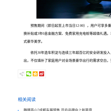
预售期间（即日起至上市当日12:00），用户可享多重限
换补贴或3年0息金融方案、免费家用充电桩等超值礼遇
式豪华美学。
依托30年造车积淀与连续三年超百亿的安全研发投入
出，不仅填补了家庭用户对全场景豪华出行的需求空白，
相关阅读
魏牌高山7成都车展预售 开启品牌向上新篇章