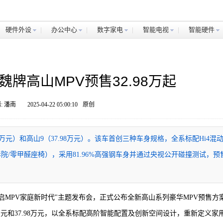
硬件外设
办公中心
数字家电
智能电视
智能硬件
魏牌高山MPV预售32.98万起
: 潘南
2025-04-22 05:00:10
原创
8万元）和高山9（37.98万元）。该车首创三种车身规格，全系标配Hi4混
影院/零甲醛座椅），采用81.96%高强钢车身并通过央视公开碰撞测试，预
。
启MPV家庭新时代"主题发布会，正式公布全新高山系列豪华MPV预售方
8万元和37.98万元，以全系标配高阶智能配置及创新空间设计，重新定义家