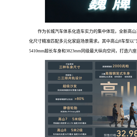
作为长城汽车体系化造车实力的集中体现，全新高山系列开
化尺寸精准匹配多元化家庭场景需求。其中高山8车型以"
5410mm超长车身和3823mm同级最大纵向空间，打造六