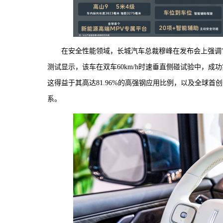
在安全性能领域，长城汽车总裁穆峰在发布会上强调
测试显示，该车在双车60km/h时速垂直侧碰试验中，
这得益于其高达81.96%的高强钢应用比例，以及全球首
系。