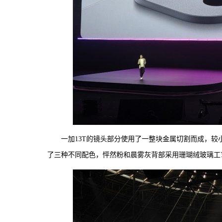
一加13T的镜头部分使用了一整块金属切割而成，较
了三种不同配色，怦然粉和晨雾灰背部采用珊瑚绒玻璃工