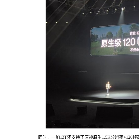
同时，一加13T还支持了原神原生1.5K分辨率+1