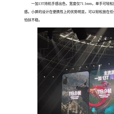
一加13T持机手感出色，宽度仅71.1mm，单手可轻
感。小屏的设计在便携性上的优势明显，可以轻松放在任
怕扶不稳。