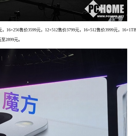
6+256售价3599元，12+512售价3799元，16+512售价3999元，16+1T
至2899元。