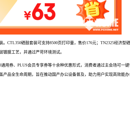
TL350硒鼓套装可支持8500页打印量，售价176元；TN2325经济型
三层镀膜工艺，并通过严苛环境测试。
20通用券、PLUS会员专享券等十余种优惠形式，消费者通过主会场可一键
盖产品全生命周期，旨在推动国产办公设备普及，助力用户实现高效能办