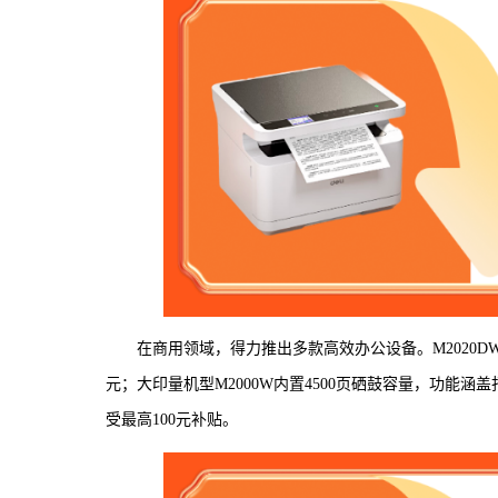
在商用领域，得力推出多款高效办公设备。M2020D
元；大印量机型M2000W内置4500页硒鼓容量，功能
受最高100元补贴。