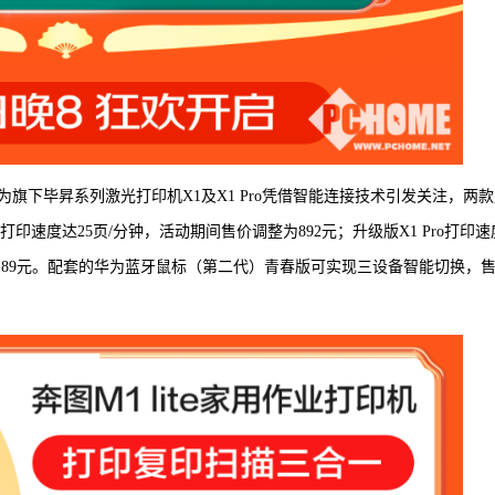
旗下毕昇系列激光打印机X1及X1 Pro凭借智能连接技术引发关注，两款
速度达25页/分钟，活动期间售价调整为892元；升级版X1 Pro打印速
价1189元。配套的华为蓝牙鼠标（第二代）青春版可实现三设备智能切换，