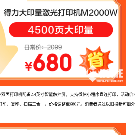
W双面打印机配备2.4英寸智能触控屏，支持微信小程序直连打印，活动价7
涵盖打印、复印、扫描三合一，价格调整至680元。消费者通过以旧换新可额