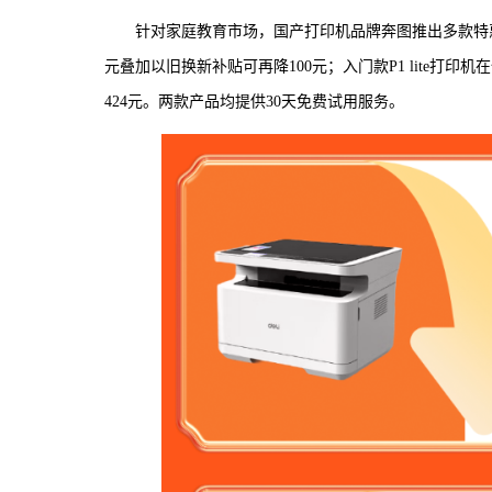
针对家庭教育市场，国产打印机品牌奔图推出多款特惠产
元叠加以旧换新补贴可再降100元；入门款P1 lite打
424元。两款产品均提供30天免费试用服务。