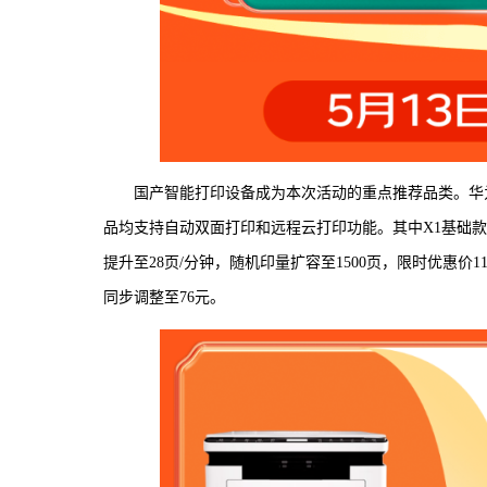
国产智能打印设备成为本次活动的重点推荐品类。华为
品均支持自动双面打印和远程云打印功能。其中X1基础款打印
提升至28页/分钟，随机印量扩容至1500页，限时优惠
同步调整至76元。