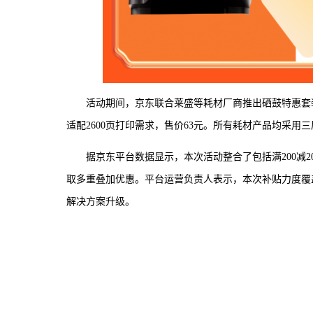
活动期间，京东联合莱盛等耗材厂商推出硒鼓特惠套装。C
适配2600页打印需求，售价63元。所有耗材产品均采用
据京东平台数据显示，本次活动整合了包括满200减
取多重叠加优惠。平台运营负责人表示，本次补贴力度覆
解决方案升级。