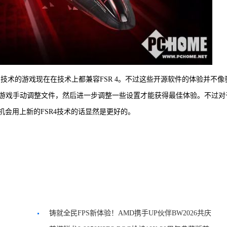
S技术的游戏现在在技术上都兼容FSR 4。不过这些开源软件的体验并不像
游戏手动调整文件，然后进一步调整一些设置才能获得最佳体验。不过对
个机会用上新的FSR4技术的话显然是更好的。
铸就全民FPS新体验！AMD携手UP伙伴BW2026共庆