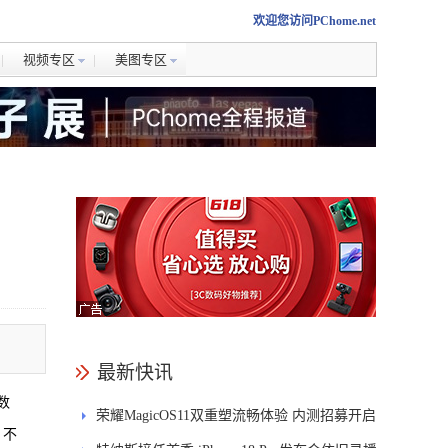
欢迎您访问PChome.net
视频专区
美图专区
最新快讯
数
荣耀MagicOS11双重塑流畅体验 内测招募开启
。不