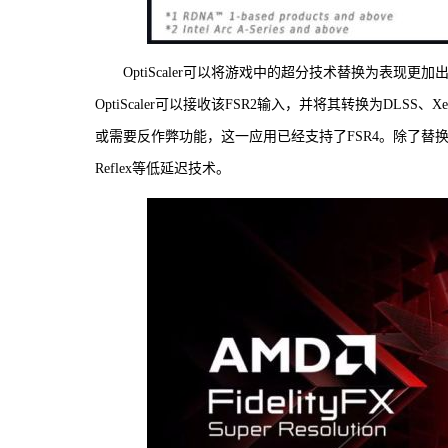
OptiScaler可以将游戏中的超分技术替换为表现
OptiScaler可以接收该FSR2输入，并将其转换为DLSS
或需要反作弊功能，这一应用已经支持了FSR4。除了替换升频
Reflex等低延迟技术。