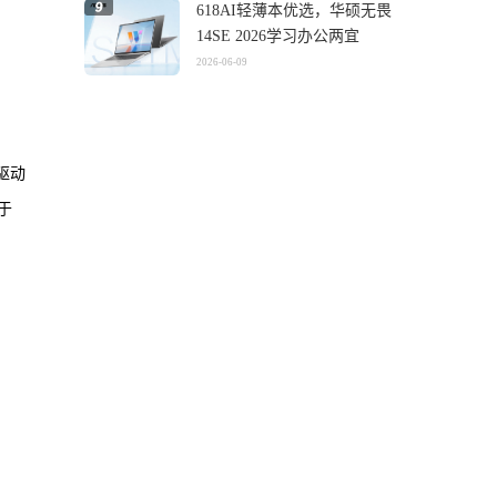
618AI轻薄本优选，华硕无畏
14SE 2026学习办公两宜
2026-06-09
驱动
于