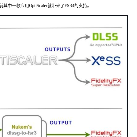
款应用OptiScaler就带来了FSR4的支持。