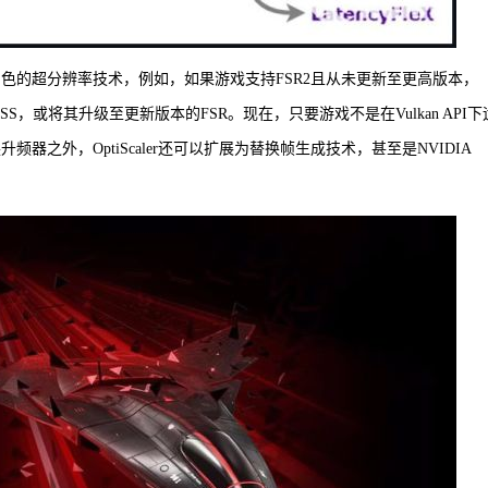
更加出色的超分辨率技术，例如，如果游戏支持FSR2且从未更新至更高版本，
、XeSS，或将其升级至更新版本的FSR。现在，只要游戏不是在Vulkan API
器之外，OptiScaler还可以扩展为替换帧生成技术，甚至是NVIDIA