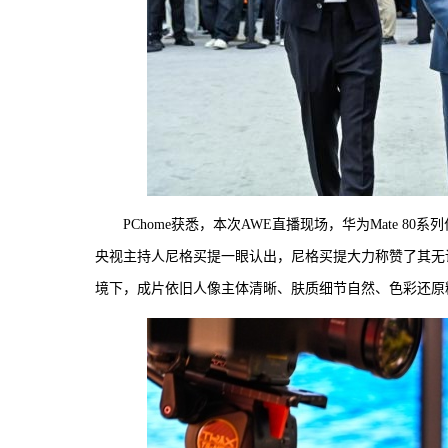
PChome获悉，本次AWE直播现场，华为Mate 80系
央视主持人尼格买提一眼认出，尼格买提大力称赞了其无
境下，成片依旧人像主体清晰、肤质细节自然、色彩还原