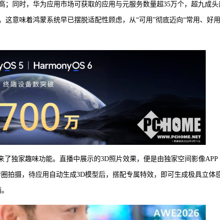
新高；同时，华为应用市场可获取的应用与元服务数量超35万个，超九成头
这意味着鸿蒙系统早已摆脱适配性顾虑，从“可用”彻底迈向“常用、好用
更带来了独家趣味功能。直播中展示的3D照片效果，便是由独家空间影像APP
转圈拍摄，待应用自动生成3D模型后，搭配专属特效，即可生成极具立体
满。