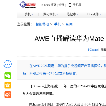
PChome首页
|
资讯
|
手机版
手机
数码相机
笔记本
DIY硬件
当前位置：
智能移动
>
手机
>
新闻
AWE直播解读华为Mat
PChome
|
编辑
在AWE 2026现场，华为携手央视频开启直播探馆，
品，为观众带来一场沉浸式科技盛宴。
【PChome上海报道】一年一度的2026AWE中国
从大会现场发回报道。
PChome 3月16日，2026年AWE大会已于3月