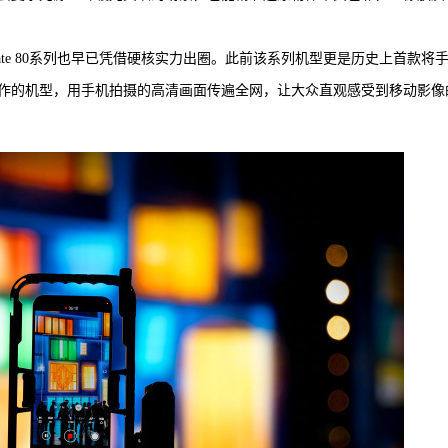
te 80系列也早已凭借硬核实力出圈。此前该系列机型更是历史上首款将
作的机型，用手机拍摄的高清画面传遍全网，让大众直观感受到移动影像