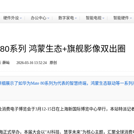
硬件外设
办公中心
数字家电
智能电视
智能硬件
e 80系列 鸿蒙生态+旗舰影像双出圈
: 薛屾
2026-03-16 13:52:24
原创
详细展示了如华为Mate 80系列为代表的智慧终端，鸿蒙生态联动等一系列
家电及消费电子博览会于3月12-15日在上海新国际博览中心举行，本站特派记
12日在上海正式举办，本届大会以“AI科技、慧享未来”为核心主题，汇聚全球消费