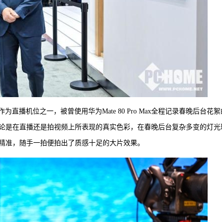
列作为直播机位之一，被曾使用华为Mate 80 Pro Max全程记录春晚后台花絮
论是在直播还是拍视频上所表现的真实色彩，在春晚后台复杂多变的灯光
精准，随手一拍便拍出了质感十足的大片效果。