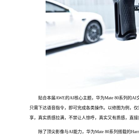
贴合本届AWE的AI核心主题，华为Mate 80系列
只需下达语音指令，即可完成各类操作。以修图为例，仅
享，真实质感拉满，不禁让人惊呼，真实又有质感，直接把
除了顶尖影像与AI能力，华为Mate 80系列搭载的H