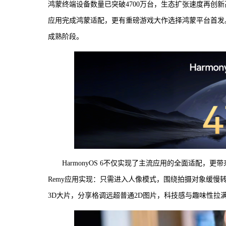
鸿蒙终端设备数量已突破4700万台，生态扩张速度再创
应用完成鸿蒙适配，更有重磅游戏大作选择鸿蒙平台首发。
成熟阶段。
HarmonyOS 6不仅实现了主流应用的全面适配，
Remy应用实现：只需进入人像模式，围绕拍摄对象缓慢
3D大片，分享格调远超普通2D图片，科技感与趣味性拉