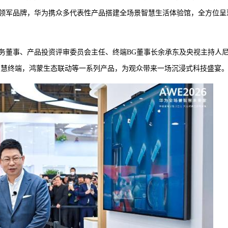
领军品牌，华为携众多代表性产品搭建全场景智慧生活体验馆，全方位呈
务董事、产品投资评审委员会主任、终端BG董事长余承东及央视主持人
表的智慧终端，鸿蒙生态联动等一系列产品，为观众带来一场沉浸式科技盛宴